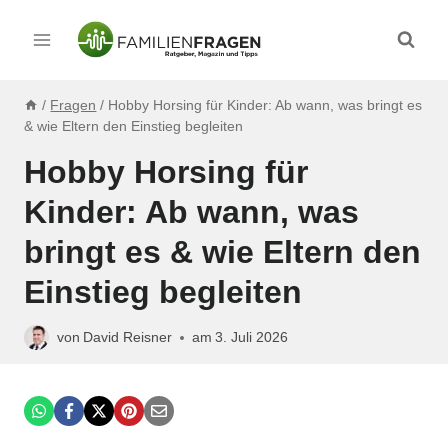
Zum
Inhalt
springen
/
Fragen
/
Hobby Horsing für Kinder: Ab wann, was bringt es
& wie Eltern den Einstieg begleiten
Hobby Horsing für
Kinder: Ab wann, was
bringt es & wie Eltern den
Einstieg begleiten
von
David Reisner
am
3. Juli 2026