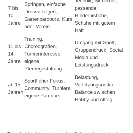
Technik, Sicherheit,
Springen, einfache
7 bis
passende
Dressurfolgen,
10
Hindernishöhe,
Gartenparcours, Kurs
Jahre
Schuhe mit gutem
oder Verein
Halt
Training,
Umgang mit Spott,
11 bis
Choreografien,
Gruppendruck, Social
14
Turnierinteresse,
Media und
Jahre
eigene
Leistungsdruck
Pferdegestaltung
Belastung,
Sportlicher Fokus,
ab 15
Verletzungsrisiko,
Community, Turniere,
Jahren
Balance zwischen
eigene Parcours
Hobby und Alltag