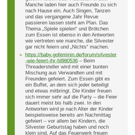
Manche laden hier auch Freunde zu sich
nach Hause ein. Auch Singen, Tanzen
und das vergangene Jahr Revue
passieren lassen steht am Plan. Das
Thema „Spiele spielen“ und Brötchen
zum Essen ist ebenso in den Antworten
wie vertreten wie manche, die Silvester
gar nicht feiern und „Nichts“ machen.
https://baby.gofeminin.de/forum/silvester
-wie-feiert-ihr-fd980536
– Beim
Threadersteller wird mit einer bunten
Mischung aus Verwandten und mit
Freunden gefeiert. Zum Essen gibt es
ein Buffet, an dem sich jeder beteiligt
und etwas mitbringt. Die Kinder freuen
sich immer sehr auf die Party – die Feier
dauert meist bis halb zwei. In den
Antworten wird je nach Alter der Kinder
beispielsweise bereits am Nachmittag
gefeiert – vor allem bei Kindern, die
Silvester Geburtstag haben und noch
klein sind. Auf das Feuerwerk freuen