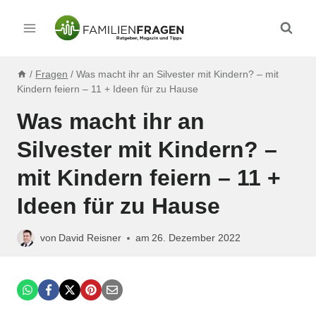
Zum
Inhalt
springen
/
Fragen
/
Was macht ihr an Silvester mit Kindern? – mit
Kindern feiern – 11 + Ideen für zu Hause
Was macht ihr an
Silvester mit Kindern? –
mit Kindern feiern – 11 +
Ideen für zu Hause
von
David Reisner
am
26. Dezember 2022