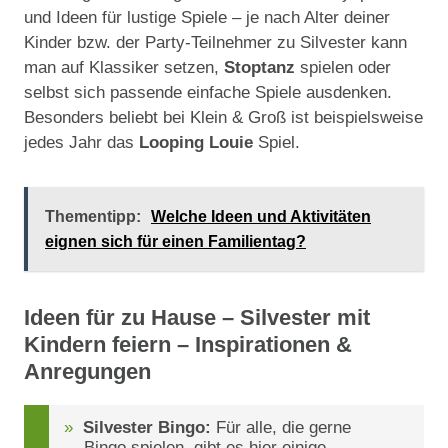
und Ideen für lustige Spiele – je nach Alter deiner
Kinder bzw. der Party-Teilnehmer zu Silvester kann
man auf Klassiker setzen,
Stoptanz
spielen oder
selbst sich passende einfache Spiele ausdenken.
Besonders beliebt bei Klein & Groß ist beispielsweise
jedes Jahr das
Looping Louie
Spiel.
Thementipp:
Welche Ideen und Aktivitäten
eignen sich für einen Familientag?
Ideen für zu Hause – Silvester mit
Kindern feiern – Inspirationen &
Anregungen
Silvester Bingo:
Für alle, die gerne
Bingo spielen, gibt es hier einige