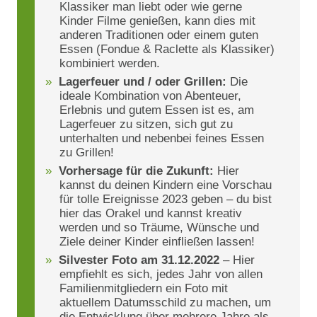
Klassiker man liebt oder wie gerne
Kinder Filme genießen, kann dies mit
anderen Traditionen oder einem guten
Essen (Fondue & Raclette als Klassiker)
kombiniert werden.
Lagerfeuer und / oder Grillen:
Die
ideale Kombination von Abenteuer,
Erlebnis und gutem Essen ist es, am
Lagerfeuer zu sitzen, sich gut zu
unterhalten und nebenbei feines Essen
zu Grillen!
Vorhersage für die Zukunft:
Hier
kannst du deinen Kindern eine Vorschau
für tolle Ereignisse 2023 geben – du bist
hier das Orakel und kannst kreativ
werden und so Träume, Wünsche und
Ziele deiner Kinder einfließen lassen!
Silvester Foto am 31.12.2022
– Hier
empfiehlt es sich, jedes Jahr von allen
Familienmitgliedern ein Foto mit
aktuellem Datumsschild zu machen, um
die Entwicklung über mehrere Jahre als