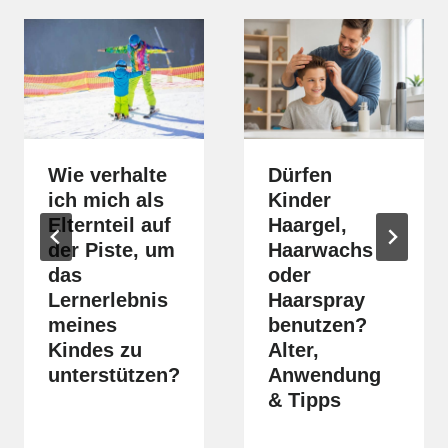
Wie verhalte
Dürfen
ich mich als
Kinder
Elternteil auf
Haargel,
der Piste, um
Haarwachs
das
oder
Lernerlebnis
Haarspray
meines
benutzen?
Kindes zu
Alter,
unterstützen?
Anwendung
& Tipps