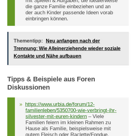
mit Spielen & Aufgaben, die idealerweise
die ganze Familie einbeziehen und an
der auch Kinder passende Ideen vorab
einbringen können.
Thementipp:
Neu anfangen nach der
Trennung: Wie Alleinerziehende wieder soziale
Kontakte und Nähe aufbauen
Tipps & Beispiele aus Foren
Diskussionen
https://www.urbia.de/forum/12-
familienleben/5350700-wie-verbringt-ihr-
silvester-mit-euren-kindern
– Viele
Familien feiern im kleinen Rahmen zu
Hause als Familie, beispielsweise mit
gutem Fleisch oder Raclette/Fondue.