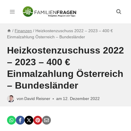
Zum
Inhalt
springen
/
Finanzen
/
Heizkostenzuschuss 2022 – 2023 – 400 €
Einmalzahlung Österreich – Bundesländer
Heizkostenzuschuss 2022
– 2023 – 400 €
Einmalzahlung Österreich
– Bundesländer
von
David Reisner
am
12. Dezember 2022