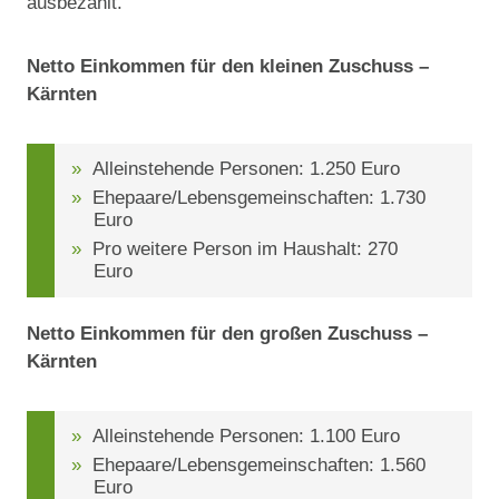
ausbezahlt.
Netto Einkommen für den kleinen Zuschuss –
Kärnten
Alleinstehende Personen: 1.250 Euro
Ehepaare/Lebensgemeinschaften: 1.730
Euro
Pro weitere Person im Haushalt: 270
Euro
Netto Einkommen für den großen Zuschuss –
Kärnten
Alleinstehende Personen: 1.100 Euro
Ehepaare/Lebensgemeinschaften: 1.560
Euro