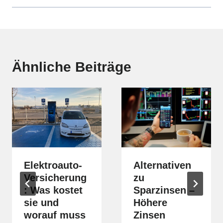
Ähnliche Beiträge
Elektroauto-
Alternativen
Versicherung
zu
: Was kostet
Sparzinsen –
sie und
Höhere
worauf muss
Zinsen