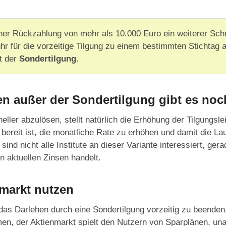
einer Rückzahlung von mehr als 10.000 Euro ein weiterer Schr
r für die vorzeitige Tilgung zu einem bestimmten Stichtag a
t der
Sondertilgung
.
n außer der Sondertilgung gibt es no
ller abzulösen, stellt natürlich die Erhöhung der Tilgungsl
bereit ist, die monatliche Rate zu erhöhen und damit die La
ind nicht alle Institute an dieser Variante interessiert, ge
n aktuellen Zinsen handelt.
markt nutzen
 das Darlehen durch eine Sondertilgung vorzeitig zu beenden,
men, der Aktienmarkt spielt den Nutzern von Sparplänen, un