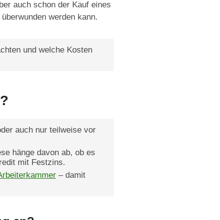
ber auch schon der Kauf eines
en überwunden werden kann.
achten und welche Kosten
n?
oder auch nur teilweise vor
ese hänge davon ab, ob es
edit mit Festzins.
Arbeiterkammer
– damit