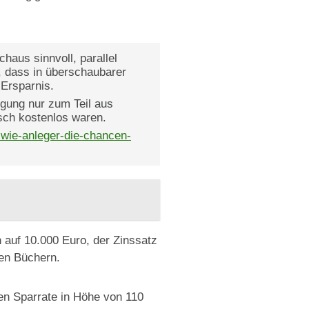
chaus sinnvoll, parallel
, dass in überschaubarer
 Ersparnis.
lgung nur zum Teil aus
sch kostenlos waren.
-wie-anleger-die-chancen-
 auf 10.000 Euro, der Zinssatz
den Büchern.
en Sparrate in Höhe von 110