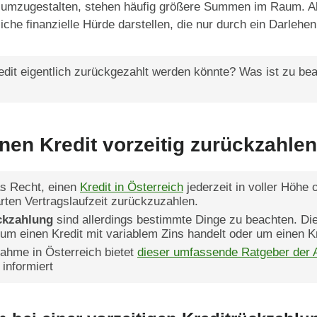
e umzugestalten, stehen häufig größere Summen im Raum. A
che finanzielle Hürde darstellen, die nur durch ein Darleh
dit eigentlich zurückgezahlt werden könnte? Was ist zu be
nen Kredit vorzeitig zurückzahle
s Recht, einen
Kredit in Österreich
jederzeit in voller Höhe 
ten Vertragslaufzeit zurückzuzahlen.
ckzahlung
sind allerdings bestimmte Dinge zu beachten. Di
um einen Kredit mit variablem Zins handelt oder um einen Kr
nahme in Österreich bietet
dieser umfassende Ratgeber der 
 informiert