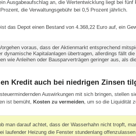
ein Ausgabeaufschlag an, die Wertentwicklung liegt bei fünf 
 Prozent, die Verwaltungsgebühr bei 0,5 Prozent jährlich.
ist das Depot einen Bestand von 4.368,22 Euro auf, ein Ge
 Vorgehen voraus, dass der Aktienmarkt entsprechend mitspi
r dynamische Kapitalanlagen übertragen, allerdings fällt die
gen wie Anleihen oder Bausparverträgen geringer aus, als die
nen Kredit auch bei niedrigen Zinsen ti
steuermindernden Auswirkungen mit sich bringen, stellen si
en ist bemüht,
Kosten zu vermeiden
, um so die Liquidität 
 ob man darauf achtet, dass der Wasserhahn nicht tropft, ma
 bei laufender Heizung die Fenster stundenlang offenzulassen