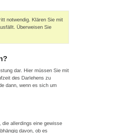
itt notwendig. Klären Sie mit
usfällt. Überweisen Sie
ch?
eistung dar. Hier müssen Sie mit
ufzeit des Darlehens zu
rade dann, wenn es sich um
 die allerdings eine gewisse
abhängig davon, ob es