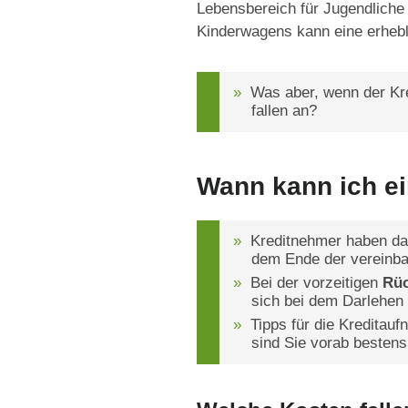
Lebensbereich für Jugendlich
Kinderwagens kann eine erhebli
Was aber, wenn der Kre
fallen an?
Wann kann ich ei
Kreditnehmer haben da
dem Ende der vereinbar
Bei der vorzeitigen
Rü
sich bei dem Darlehen 
Tipps für die Kreditauf
sind Sie vorab bestens