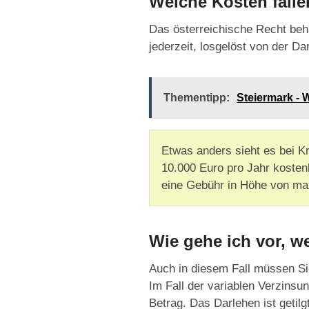
Welche Kosten falle
Das österreichische Recht beha
jederzeit, losgelöst von der D
Thementipp:
Steiermark -
Etwas anders sieht es bei K
10.000 Euro pro Jahr kosten
eine Gebühr in Höhe von ma
Wie gehe ich vor, w
Auch in diesem Fall müssen Sie
Im Fall der variablen Verzins
Betrag. Das Darlehen ist getilgt