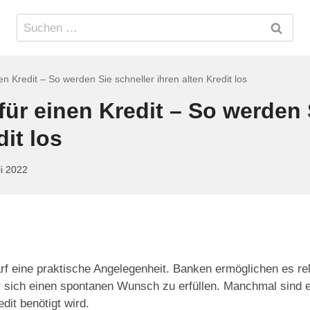
Suchen
nach:
en Kredit – So werden Sie schneller ihren alten Kredit los
für einen Kredit – So werden 
dit los
li 2022
arf eine praktische Angelegenheit. Banken ermöglichen es rela
 sich einen spontanen Wunsch zu erfüllen. Manchmal sind 
dit benötigt wird.