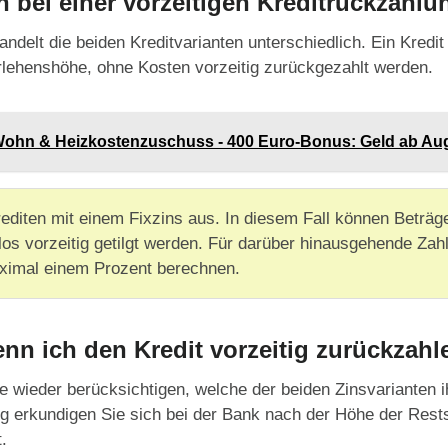
n bei einer vorzeitigen Kreditrückzahlu
ndelt die beiden Kreditvarianten unterschiedlich. Ein Kredit
arlehenshöhe, ohne Kosten vorzeitig zurückgezahlt werden.
 Wohn & Heizkostenzuschuss - 400 Euro-Bonus: Geld ab Au
rediten mit einem Fixzins aus. In diesem Fall können Beträg
los vorzeitig getilgt werden. Für darüber hinausgehende Za
ximal einem Prozent berechnen.
enn ich den Kredit vorzeitig zurückzah
 wieder berücksichtigen, welche der beiden Zinsvarianten i
ung erkundigen Sie sich bei der Bank nach der Höhe der Res
.