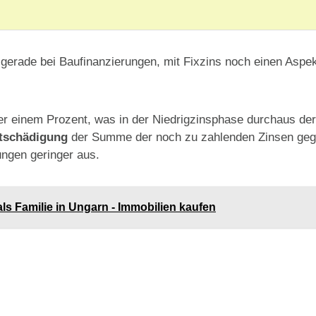
n, gerade bei Baufinanzierungen, mit Fixzins noch einen Asp
er einem Prozent, was in der Niedrigzinsphase durchaus der
ntschädigung
der Summe der noch zu zahlenden Zinsen gege
ungen geringer aus.
ls Familie in Ungarn - Immobilien kaufen