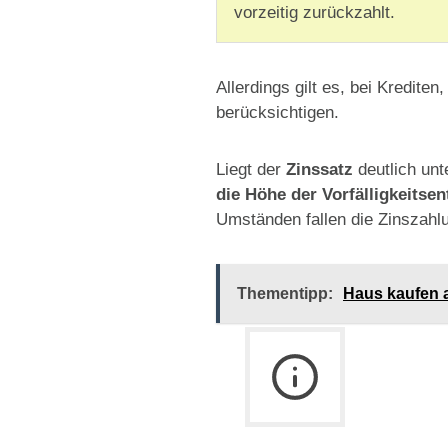
vorzeitig zurückzahlt.
Allerdings gilt es, bei Kredite
berücksichtigen.
Liegt der
Zinssatz
deutlich unt
die Höhe der Vorfälligkeitse
Umständen fallen die Zinszahl
Thementipp:
Haus kaufen a