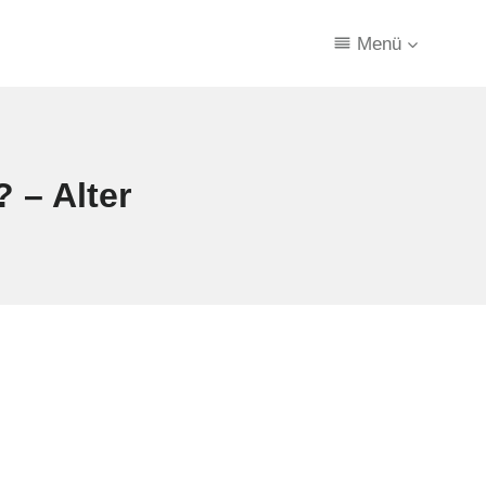
Menü
 – Alter