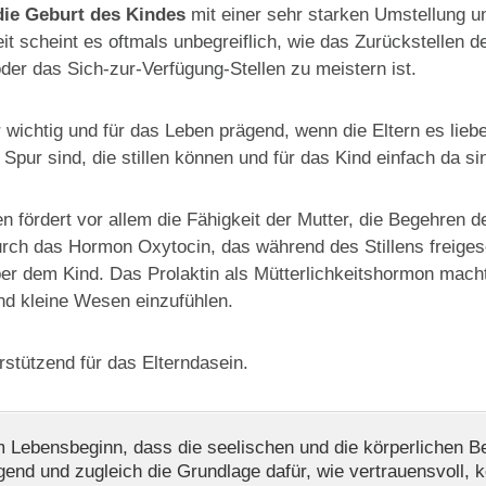
ie Geburt des Kindes
mit einer sehr starken Umstellung u
t scheint es oftmals unbegreiflich, wie das Zurückstellen d
der das Sich-zur-Verfügung-Stellen zu meistern ist.
r wichtig und für das Leben prägend, wenn die Eltern es lie
 Spur sind, die stillen können und für das Kind einfach da si
en fördert vor allem die Fähigkeit der Mutter, die Begehre
urch das Hormon Oxytocin, das während des Stillens freigese
er dem Kind. Das Prolaktin als Mütterlichkeitshormon macht
und kleine Wesen einzufühlen.
stützend für das Elterndasein.
 Lebensbeginn, dass die seelischen und die körperlichen Bed
gend und zugleich die Grundlage dafür, wie vertrauensvoll, k