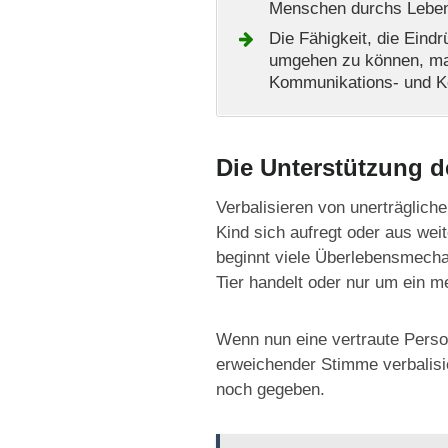
Menschen durchs Leben
Die Fähigkeit, die Ein
umgehen zu können, mac
Kommunikations- und K
Die Unterstützung d
Verbalisieren von unerträglich
Kind sich aufregt oder aus wei
beginnt viele Überlebensmecha
Tier handelt oder nur um ein m
Wenn nun eine vertraute Person
erweichender Stimme verbalisie
noch gegeben.