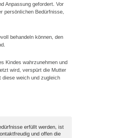
nd Anpassung gefordert. Vor
er persönlichen Bedürfnisse,
bevoll behandeln können, den
nd.
n des Kindes wahrzunehmen und
tzt wird, verspürt die Mutter
 diese weich und zugleich
ürfnisse erfüllt werden, ist
ontaktfreudig und offen die