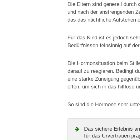
Die Eltern sind generell durch
d
und nach der anstrengenden Zei
das das nächtliche Aufstehen o
Für das Kind ist es jedoch seh
Bedürfnissen feinsinnig auf der
Die Hormonsituation beim Still
darauf zu reagieren. Bedingt d
eine starke Zuneigung gegenüb
offen, um sich in das hilflose 
So sind die Hormone sehr unter
Das sichere Erlebnis am
für das Urvertrauen prä