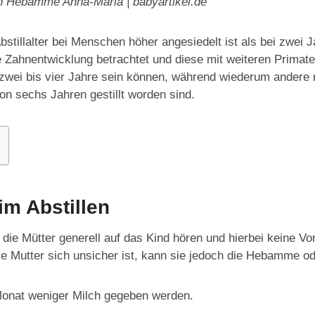
von Hebamme Anna-Maria | babyartikel.de
stillalter bei Menschen höher angesiedelt ist als bei zwei
 Zahnentwicklung betrachtet und diese mit weiteren Primaten
 zwei bis vier Jahre sein können, während wiederum andere 
von sechs Jahren gestillt worden sind.
m Abstillen
 die Mütter generell auf das Kind hören und hierbei keine
e Mutter sich unsicher ist, kann sie jedoch die Hebamme od
Monat weniger Milch gegeben werden.