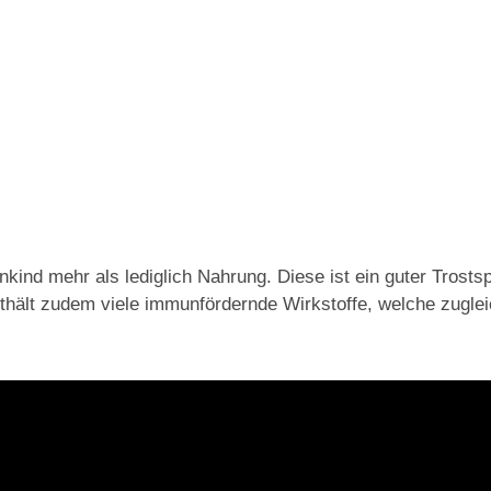
inkind mehr als lediglich Nahrung. Diese ist ein guter Trost
nthält zudem viele immunfördernde Wirkstoffe, welche zugle