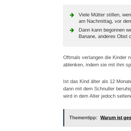
Viele Mütter stillen, w
am Nachmittag, vor dem
Dann kann begonnen wer
Banane, anderes Obst o
Oftmals verlangen die Kinder n
ablenken, indem sie mit ihm sp
Ist das Kind älter als 12 Mon
dann mit dem Schnuller beruhi
wird in dem Alter jedoch selten
Thementipp:
Warum ist ge