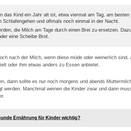
enn das Kind ein Jahr alt ist, etwa viermal am Tag, am beste
 Schlafengehen und oftmals noch einmal in der Nacht.
den, die Milch am Tage durch einen Brei zu ersetzen. Dazu
der eine Scheibe Brot.
och nach der Milch, wenn diese müde oder weinerlich sind, 
ielt oder ihm etwas anders zu Essen anbietet.
aten, dann sollte es nur noch morgens und abends Muttermi
gt werden. Manchmal weinen die Kinder zwar und dann muss 
er.
sunde Ernährung für Kinder wichtig?