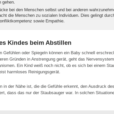
 gehen.
drücke bei den Menschen selbst und bei anderen wahrzunehm
ht die Menschen zu sozialen Individuen. Dies gelingt durch
onfliktkompetenz sowie Empathie.
es Kindes beim Abstillen
en Gefühlen oder Spiegeln können ein Baby schnell erschrec
teren Gründen in Anstrengung gerät, geht das Nervensystem
nismen. Ein Kind weiß noch nicht, ob es sich bei einem Sta
eist harmloses Reinigungsgerät.
 in der Nähe ist, die die Gefühle erkennt, den Ausdruck des
rt, dass das nur der Staubsauger war. In solchen Situation