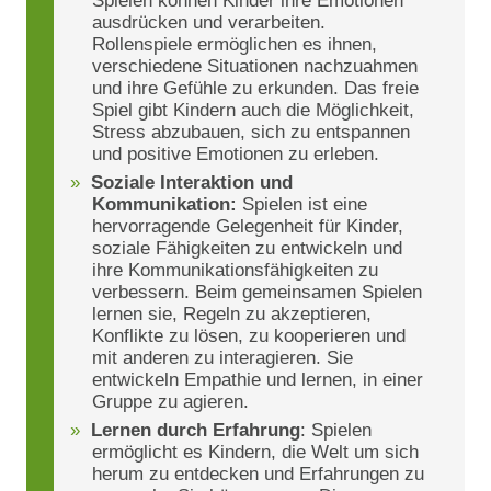
Spielen können Kinder ihre Emotionen
ausdrücken und verarbeiten.
Rollenspiele ermöglichen es ihnen,
verschiedene Situationen nachzuahmen
und ihre Gefühle zu erkunden. Das freie
Spiel gibt Kindern auch die Möglichkeit,
Stress abzubauen, sich zu entspannen
und positive Emotionen zu erleben.
Soziale Interaktion und
Kommunikation:
Spielen ist eine
hervorragende Gelegenheit für Kinder,
soziale Fähigkeiten zu entwickeln und
ihre Kommunikationsfähigkeiten zu
verbessern. Beim gemeinsamen Spielen
lernen sie, Regeln zu akzeptieren,
Konflikte zu lösen, zu kooperieren und
mit anderen zu interagieren. Sie
entwickeln Empathie und lernen, in einer
Gruppe zu agieren.
Lernen durch Erfahrung
: Spielen
ermöglicht es Kindern, die Welt um sich
herum zu entdecken und Erfahrungen zu