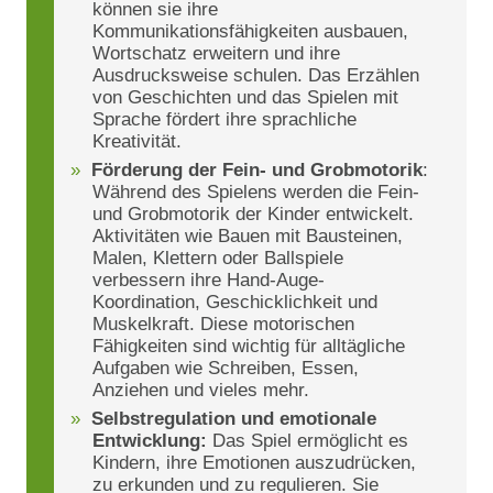
können sie ihre
Kommunikationsfähigkeiten ausbauen,
Wortschatz erweitern und ihre
Ausdrucksweise schulen. Das Erzählen
von Geschichten und das Spielen mit
Sprache fördert ihre sprachliche
Kreativität.
Förderung der Fein- und Grobmotorik
:
Während des Spielens werden die Fein-
und Grobmotorik der Kinder entwickelt.
Aktivitäten wie Bauen mit Bausteinen,
Malen, Klettern oder Ballspiele
verbessern ihre Hand-Auge-
Koordination, Geschicklichkeit und
Muskelkraft. Diese motorischen
Fähigkeiten sind wichtig für alltägliche
Aufgaben wie Schreiben, Essen,
Anziehen und vieles mehr.
Selbstregulation und emotionale
Entwicklung:
Das Spiel ermöglicht es
Kindern, ihre Emotionen auszudrücken,
zu erkunden und zu regulieren. Sie