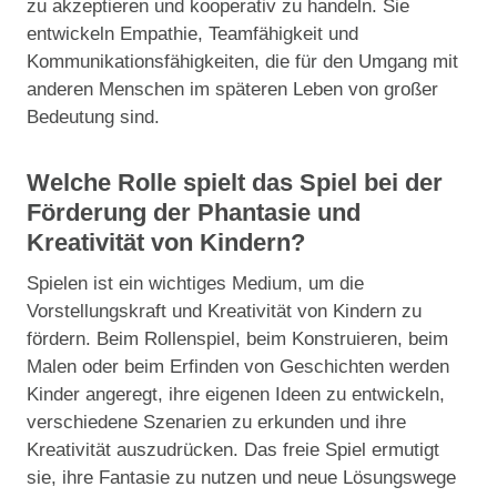
zu akzeptieren und kooperativ zu handeln. Sie
entwickeln Empathie, Teamfähigkeit und
Kommunikationsfähigkeiten, die für den Umgang mit
anderen Menschen im späteren Leben von großer
Bedeutung sind.
Welche Rolle spielt das Spiel bei der
Förderung der Phantasie und
Kreativität von Kindern?
Spielen ist ein wichtiges Medium, um die
Vorstellungskraft und Kreativität von Kindern zu
fördern. Beim Rollenspiel, beim Konstruieren, beim
Malen oder beim Erfinden von Geschichten werden
Kinder angeregt, ihre eigenen Ideen zu entwickeln,
verschiedene Szenarien zu erkunden und ihre
Kreativität auszudrücken. Das freie Spiel ermutigt
sie, ihre Fantasie zu nutzen und neue Lösungswege