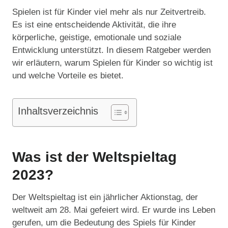
Spielen ist für Kinder viel mehr als nur Zeitvertreib.
Es ist eine entscheidende Aktivität, die ihre
körperliche, geistige, emotionale und soziale
Entwicklung unterstützt. In diesem Ratgeber werden
wir erläutern, warum Spielen für Kinder so wichtig ist
und welche Vorteile es bietet.
Inhaltsverzeichnis
Was ist der Weltspieltag
2023?
Der Weltspieltag ist ein jährlicher Aktionstag, der
weltweit am 28. Mai gefeiert wird. Er wurde ins Leben
gerufen, um die Bedeutung des Spiels für Kinder