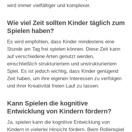
wird immer vielfältiger und komplexer.
Wie viel Zeit sollten Kinder täglich zum
Spielen haben?
Es wird empfohlen, dass Kinder mindestens eine
Stunde am Tag frei spielen können. Diese Zeit kann
auf verschiedene Arten genutzt werden,
einschließlich strukturiertem und unstrukturiertem
Spiel. Es ist jedoch wichtig, dass Kinder genügend
Zeit haben, um ihre eigenen Interessen zu verfolgen
und ihrer Kreativität freien Lauf zu lassen.
Kann Spielen die kognitive
Entwicklung von Kindern fördern?
Ja, spielen kann die kognitive Entwicklung von
Kindern in vielerlei Hinsicht fördern. Beim Rollenspiel