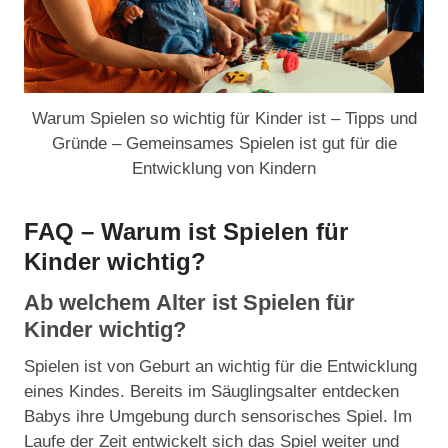
Warum Spielen so wichtig für Kinder ist – Tipps und
Gründe – Gemeinsames Spielen ist gut für die
Entwicklung von Kindern
FAQ – Warum ist Spielen für
Kinder wichtig?
Ab welchem Alter ist Spielen für
Kinder wichtig?
Spielen ist von Geburt an wichtig für die Entwicklung
eines Kindes. Bereits im Säuglingsalter entdecken
Babys ihre Umgebung durch sensorisches Spiel. Im
Laufe der Zeit entwickelt sich das Spiel weiter und