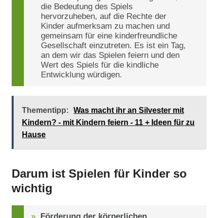
die Bedeutung des Spiels
hervorzuheben, auf die Rechte der
Kinder aufmerksam zu machen und
gemeinsam für eine kinderfreundliche
Gesellschaft einzutreten. Es ist ein Tag,
an dem wir das Spielen feiern und den
Wert des Spiels für die kindliche
Entwicklung würdigen.
Thementipp:
Was macht ihr an Silvester mit
Kindern? - mit Kindern feiern - 11 + Ideen für zu
Hause
Darum ist Spielen für Kinder so
wichtig
Förderung der körperlichen