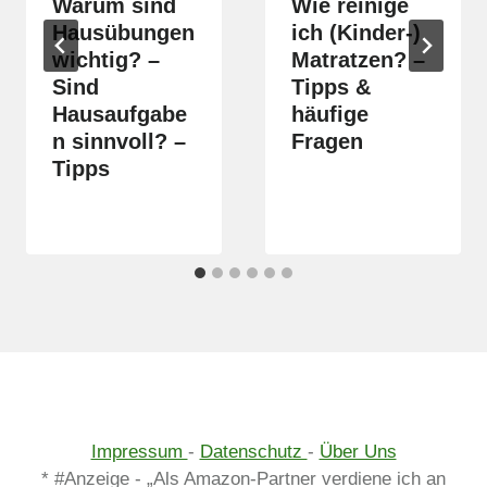
Warum sind
Wie reinige
Hausübungen
ich (Kinder-)
wichtig? –
Matratzen? –
Sind
Tipps &
Hausaufgabe
häufige
n sinnvoll? –
Fragen
Tipps
Impressum
-
Datenschutz
-
Über Uns
* #Anzeige - „Als Amazon-Partner verdiene ich an