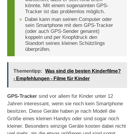
könnte. Mit einem sogenannten GPS-
Tracker ist das problemlos möglich.
Dabei kann man seinen Computer oder
sein Smartphone mit dem GPS-Tracker
(oder auch GPS-Sender genannt)
koppeln und per Knopfdruck den
Standort seines kleinen Schützlings
überprüfen.
Thementipp:
Was sind die besten Kinderfilme?
- Empfehlungen - Filme für Kinder
GPS-Tracker
sind vor allem für Kinder unter 12
Jahren interessant, wenn sie noch kein Smartphone
besitzen. Diese Geräte haben je nach Modell die
Größe eines kleinen Handys oder sind sogar noch
kleiner. Besonders winzige Geräte kosten dabei nicht
viel mehr, als die etwas größeren und sind somit