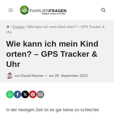
Zum
Inhalt
springen
/
Fragen
/
Wie kann ich mein Kind orten? – GPS Tracker &
Uhr
Wie kann ich mein Kind
orten? – GPS Tracker &
Uhr
von
David Reisner
am
28. September 2022
In der heutigen Zeit ist es gar keine so schlechte