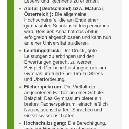
Lesens und Rechnens zu erlernen.
Abitur (Deutschland) bzw. Matura (
Österreich ):
Die allgemeine
Hochschulreife, die am Ende einer
gymnasialen Schulausbildung erworben
wird. Beispiel: Anna hat das Abitur
erfolgreich abgeschlossen und kann nun
an einer Universität studieren.
Leistungsdruck:
Der Druck, gute
Leistungen zu erbringen und den
Erwartungen gerecht zu werden.
Beispiel: Der hohe Leistungsdruck am
Gymnasium führte bei Tim zu Stress
und Überforderung.
Fächerspektrum:
Die Vielfalt der
angebotenen Fächer an einer Schule.
Beispiel: Das Gymnasium bietet ein
breites Fächerspektrum, einschließlich
Naturwissenschaften, Sprachen und
Geisteswissenschaften.
Hochschulzugang:
Die Berechtigung,
an einer Hochschule zu studieren.