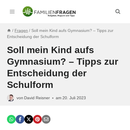
Zum
Inhalt
springen
/
Fragen
/
Soll mein Kind aufs Gymnasium? – Tipps zur
Entscheidung der Schulform
Soll mein Kind aufs
Gymnasium? – Tipps zur
Entscheidung der
Schulform
von
David Reisner
am
20. Juli 2023