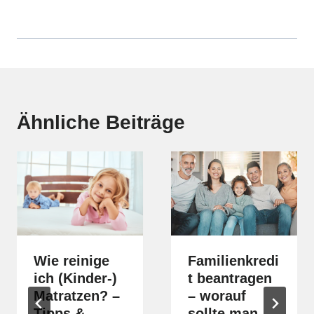
Ähnliche Beiträge
Wie reinige
Familienkredi
ich (Kinder-)
t beantragen
Matratzen? –
– worauf
Tipps &
sollte man