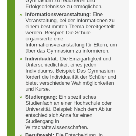
Gymnasium zu reduzieren und
Erfolgserlebnisse zu ermöglichen.
Informationsveranstaltung:
Eine
Veranstaltung, bei der Informationen zu
einem bestimmten Thema bereitgestellt
werden. Beispiel: Die Schule
organisierte eine
Informationsveranstaltung für Eltern, um
über das Gymnasium zu informieren.
Individualität:
Die Einzigartigkeit und
Unterschiedlichkeit eines jeden
Individuums. Beispiel: Das Gymnasium
fördert die Individualität der Schüler und
bietet verschiedene Wahlmöglichkeiten
und Kurse.
Studiengang:
Ein spezifisches
Studienfach an einer Hochschule oder
Universität. Beispiel: Nach dem Abitur
entschied sich Anna für einen
Studiengang in
Wirtschaftswissenschaften.
Berufswahl:
Die Entscheidung, in