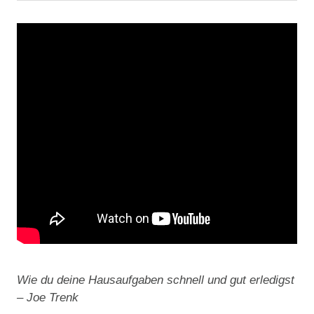
Wie du deine Hausaufgaben schnell und gut erledigst
– Joe Trenk