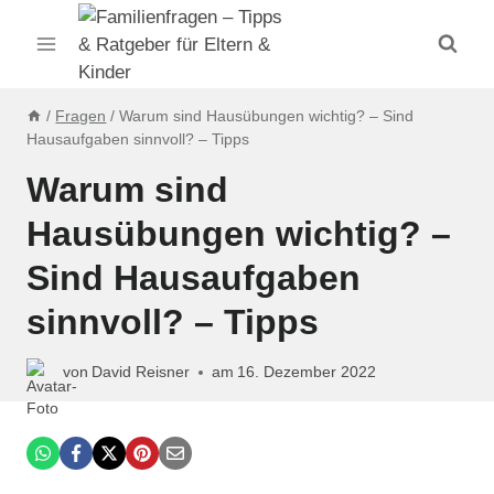
Zum
Inhalt
springen
/
Fragen
/
Warum sind Hausübungen wichtig? – Sind
Hausaufgaben sinnvoll? – Tipps
Warum sind
Hausübungen wichtig? –
Sind Hausaufgaben
sinnvoll? – Tipps
von
David Reisner
am
16. Dezember 2022