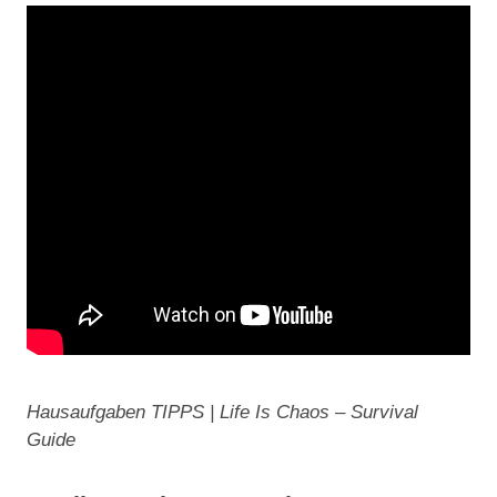
Hausaufgaben TIPPS | Life Is Chaos – Survival
Guide