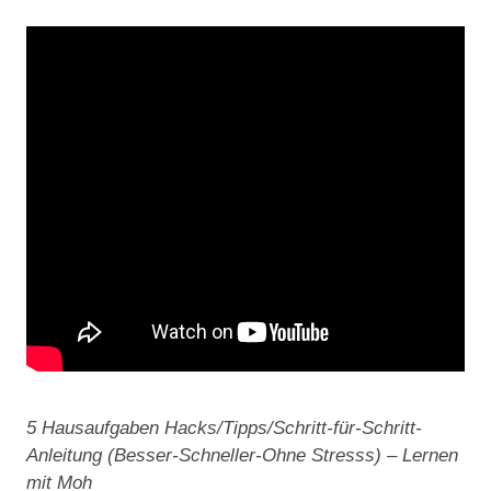
5 Hausaufgaben Hacks/Tipps/Schritt-für-Schritt-
Anleitung (Besser-Schneller-Ohne Stresss) – Lernen
mit Moh