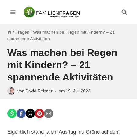
Zum
Inhalt
springen
/
Fragen
/
Was machen bei Regen mit Kindern? – 21
spannende Aktivitäten
Was machen bei Regen
mit Kindern? – 21
spannende Aktivitäten
von
David Reisner
am
19. Juli 2023
Eigentlich stand ja ein Ausflug ins Grüne auf dem