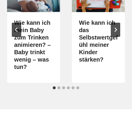
Wie kann ich
Wie kann ich
mein Baby
das
zum Trinken
Selbstwertgef
animieren? –
ühl meiner
Baby trinkt
Kinder
wenig – was
stärken?
tun?