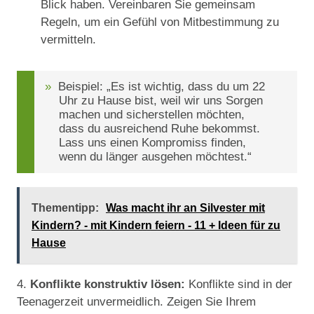
Blick haben. Vereinbaren Sie gemeinsam
Regeln, um ein Gefühl von Mitbestimmung zu
vermitteln.
Beispiel: „Es ist wichtig, dass du um 22
Uhr zu Hause bist, weil wir uns Sorgen
machen und sicherstellen möchten,
dass du ausreichend Ruhe bekommst.
Lass uns einen Kompromiss finden,
wenn du länger ausgehen möchtest.“
Thementipp:
Was macht ihr an Silvester mit
Kindern? - mit Kindern feiern - 11 + Ideen für zu
Hause
4.
Konflikte konstruktiv lösen:
Konflikte sind in der
Teenagerzeit unvermeidlich. Zeigen Sie Ihrem