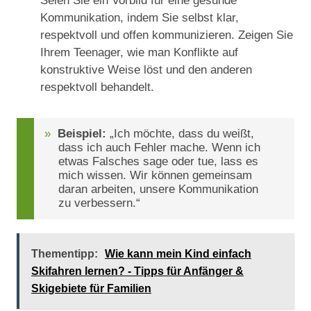
Seien Sie ein Vorbild für eine gesunde
Kommunikation, indem Sie selbst klar,
respektvoll und offen kommunizieren. Zeigen Sie
Ihrem Teenager, wie man Konflikte auf
konstruktive Weise löst und den anderen
respektvoll behandelt.
Beispiel:
„Ich möchte, dass du weißt,
dass ich auch Fehler mache. Wenn ich
etwas Falsches sage oder tue, lass es
mich wissen. Wir können gemeinsam
daran arbeiten, unsere Kommunikation
zu verbessern.“
Thementipp:
Wie kann mein Kind einfach
Skifahren lernen? - Tipps für Anfänger &
Skigebiete für Familien