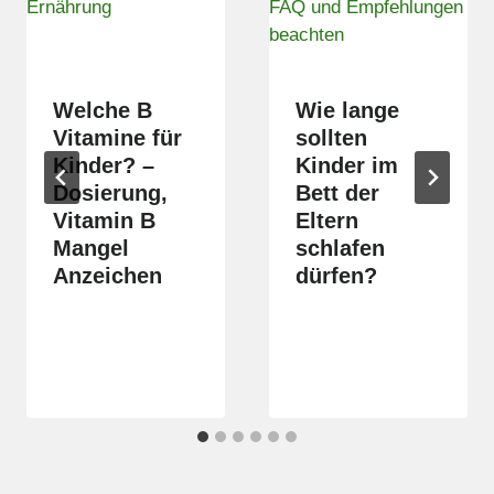
Welche B
Wie lange
Vitamine für
sollten
Kinder? –
Kinder im
Dosierung,
Bett der
Vitamin B
Eltern
Mangel
schlafen
Anzeichen
dürfen?