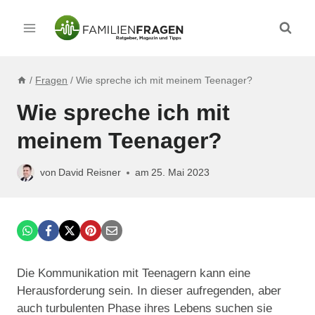
Zum
Inhalt
springen
/
Fragen
/
Wie spreche ich mit meinem Teenager?
Wie spreche ich mit
meinem Teenager?
von
David Reisner
am
25. Mai 2023
Die Kommunikation mit Teenagern kann eine
Herausforderung sein. In dieser aufregenden, aber
auch turbulenten Phase ihres Lebens suchen sie