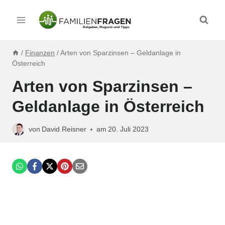
Zum
Inhalt
springen
/
Finanzen
/
Arten von Sparzinsen – Geldanlage in
Österreich
Arten von Sparzinsen –
Geldanlage in Österreich
von
David Reisner
am
20. Juli 2023