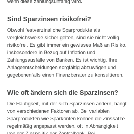
wenn diese zahlungsunfähig wird.
Sind Sparzinsen risikofrei?
Obwohl festverzinsliche Sparprodukte als
vergleichsweise sicher gelten, sind sie nicht völlig
risikofrei. Es gibt immer ein gewisses Maß an Risiko,
insbesondere in Bezug auf Inflation und
Zahlungsausfälle von Banken. Es ist wichtig, Ihre
Anlageentscheidungen sorgfältig abzuwägen und
gegebenenfalls einen Finanzberater zu konsultieren.
Wie oft ändern sich die Sparzinsen?
Die Häufigkeit, mit der sich Sparzinsen ändern, hängt
von verschiedenen Faktoren ab. Bei variablen
Sparprodukten wie Sparkonten können die Zinssätze
regelmäßig angepasst werden, oft in Abhängigkeit
von der Zinspolitik der Zentralbank. Bei