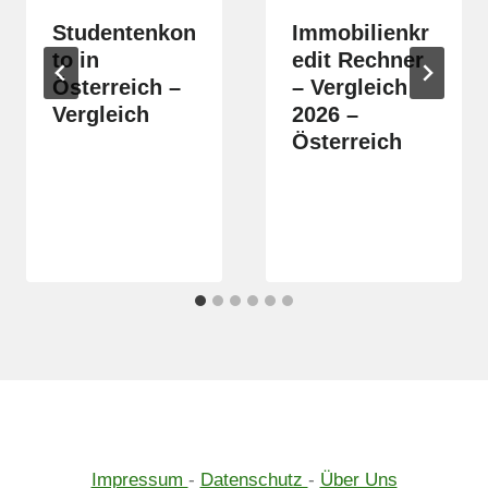
Studentenkon
Immobilienkr
to in
edit Rechner
Österreich –
– Vergleich
Vergleich
2026 –
Österreich
Impressum
-
Datenschutz
-
Über Uns