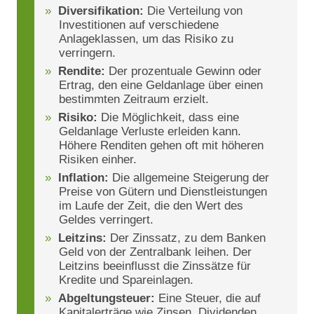
Diversifikation:
Die Verteilung von
Investitionen auf verschiedene
Anlageklassen, um das Risiko zu
verringern.
Rendite:
Der prozentuale Gewinn oder
Ertrag, den eine Geldanlage über einen
bestimmten Zeitraum erzielt.
Risiko:
Die Möglichkeit, dass eine
Geldanlage Verluste erleiden kann.
Höhere Renditen gehen oft mit höheren
Risiken einher.
Inflation:
Die allgemeine Steigerung der
Preise von Gütern und Dienstleistungen
im Laufe der Zeit, die den Wert des
Geldes verringert.
Leitzins:
Der Zinssatz, zu dem Banken
Geld von der Zentralbank leihen. Der
Leitzins beeinflusst die Zinssätze für
Kredite und Spareinlagen.
Abgeltungsteuer:
Eine Steuer, die auf
Kapitalerträge wie Zinsen, Dividenden