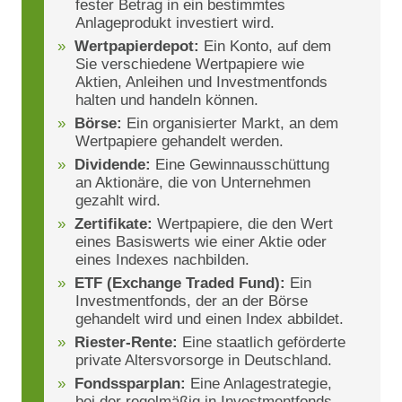
fester Betrag in ein bestimmtes
Anlageprodukt investiert wird.
Wertpapierdepot:
Ein Konto, auf dem
Sie verschiedene Wertpapiere wie
Aktien, Anleihen und Investmentfonds
halten und handeln können.
Börse:
Ein organisierter Markt, an dem
Wertpapiere gehandelt werden.
Dividende:
Eine Gewinnausschüttung
an Aktionäre, die von Unternehmen
gezahlt wird.
Zertifikate:
Wertpapiere, die den Wert
eines Basiswerts wie einer Aktie oder
eines Indexes nachbilden.
ETF (Exchange Traded Fund):
Ein
Investmentfonds, der an der Börse
gehandelt wird und einen Index abbildet.
Riester-Rente:
Eine staatlich geförderte
private Altersvorsorge in Deutschland.
Fondssparplan:
Eine Anlagestrategie,
bei der regelmäßig in Investmentfonds