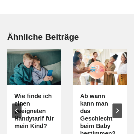
Ähnliche Beiträge
Wie finde ich
Ab wann
einen
kann man
geeigneten
das
Handytarif für
Geschlecht
mein Kind?
beim Baby
bestimmen?