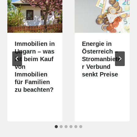
Immobilien in
Energie in
Ungarn – was
Österreich –
ist beim Kauf
Stromanbiete
von
r Verbund
Immobilien
senkt Preise
für Familien
zu beachten?