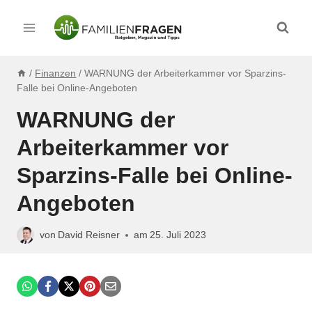
Zum
Inhalt
springen
/
Finanzen
/
WARNUNG der Arbeiterkammer vor Sparzins-
Falle bei Online-Angeboten
WARNUNG der
Arbeiterkammer vor
Sparzins-Falle bei Online-
Angeboten
von
David Reisner
am
25. Juli 2023