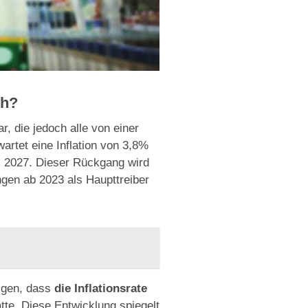
ch?
, die jedoch alle von einer
rtet eine Inflation von 3,8%
s 2027. Dieser Rückgang wird
ngen ab 2023 als Haupttreiber
igen, dass
die Inflationsrate
tte. Diese Entwicklung spiegelt