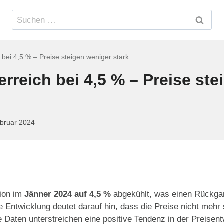
Suchen
nach:
ch bei 4,5 % – Preise steigen weniger stark
terreich bei 4,5 % – Preise st
ebruar 2024
tion im
Jänner 2024 auf 4,5 %
abgekühlt, was einen Rückga
Entwicklung deutet darauf hin, dass die Preise nicht mehr s
Daten unterstreichen eine positive Tendenz in der Preisent