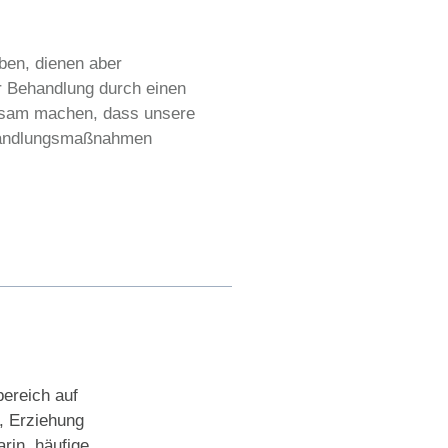
ben, dienen aber
r Behandlung durch einen
rksam machen, dass unsere
ehandlungsmaßnahmen
bereich auf
, Erziehung
rin, häufige