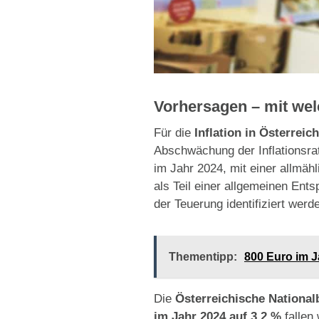
Vorhersagen – mit welc
Für die
Inflation in Österreich
Abschwächung der Inflationsrat
im Jahr 2024, mit einer allmä
als Teil einer allgemeinen Ent
der Teuerung identifiziert werden
Thementipp:
800 Euro im 
Die
Österreichische Nationa
im Jahr 2024 auf 3,2 %
fallen 