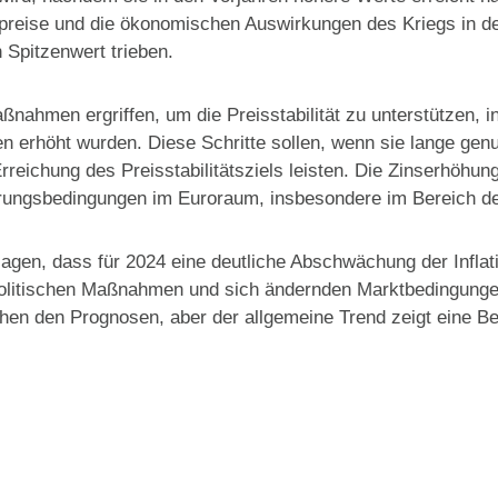
preise und die ökonomischen Auswirkungen des Kriegs in der
 Spitzenwert trieben​​.
ahmen ergriffen, um die Preisstabilität zu unterstützen, i
en erhöht wurden. Diese Schritte sollen, wenn sie lange gen
rreichung des Preisstabilitätsziels leisten. Die Zinserhöhun
rungsbedingungen im Euroraum, insbesondere im Bereich der 
en, dass für 2024 eine deutliche Abschwächung der Inflatio
politischen Maßnahmen und sich ändernden Marktbedingungen
hen den Prognosen, aber der allgemeine Trend zeigt eine B