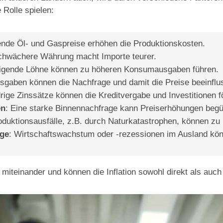
 Rolle spielen:
ende Öl- und Gaspreise erhöhen die Produktionskosten.
schwächere Währung macht Importe teurer.
eigende Löhne können zu höheren Konsumausgaben führen.
usgaben können die Nachfrage und damit die Preise beeinflu
drige Zinssätze können die Kreditvergabe und Investitionen f
en
: Eine starke Binnennachfrage kann Preiserhöhungen begü
oduktionsausfälle, z.B. durch Naturkatastrophen, können zu
age
: Wirtschaftswachstum oder -rezessionen im Ausland kö
 miteinander und können die Inflation sowohl direkt als auch 