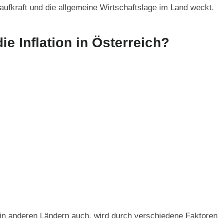
ufkraft und die allgemeine Wirtschaftslage im Land weckt​​.
ie Inflation in Österreich?
e in anderen Ländern auch, wird durch verschiedene Faktoren 