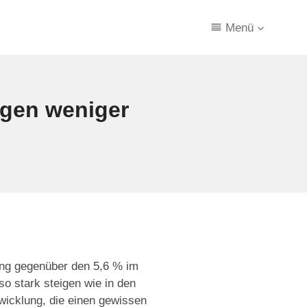
Menü
eigen weniger
ng gegenüber den 5,6 % im
o stark steigen wie in den
wicklung, die einen gewissen