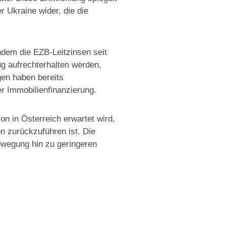
 Ukraine wider, die die
ndem die EZB-Leitzinsen seit
ug aufrechterhalten werden,
gen haben bereits
Immobilienfinanzierung​​.
n in Österreich erwartet wird,
 zurückzuführen ist. Die
ewegung hin zu geringeren