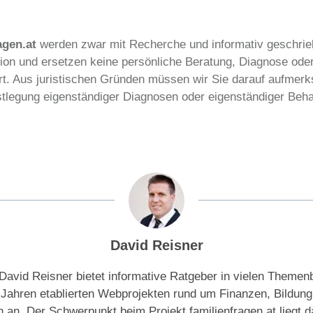
agen.at
werden zwar mit Recherche und informativ geschrie
tion und ersetzen keine persönliche Beratung, Diagnose ode
 Ort. Aus juristischen Gründen müssen wir Sie darauf aufme
estlegung eigenständiger Diagnosen oder eigenständiger B
David Reisner
David Reisner bietet informative Ratgeber in vielen Themen
t Jahren etablierten Webprojekten rund um Finanzen, Bildung
n an. Der Schwerpunkt beim Projekt familienfragen.at liegt da