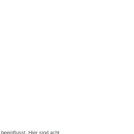
beeinflusst. Hier sind acht