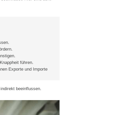
ssen.
ördern.
nstigen.
 Knappheit führen.
nnen Exporte und Importe
indirekt beeinflussen.