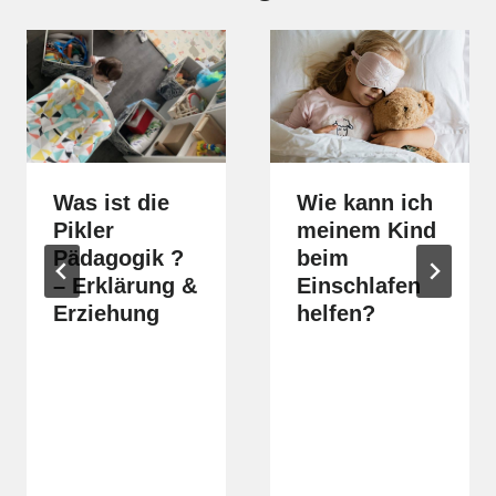
Was ist die
Wie kann ich
Pikler
meinem Kind
Pädagogik ?
beim
– Erklärung &
Einschlafen
Erziehung
helfen?