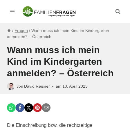
Zum
Inhalt
springen
/
Fragen
/
Wann muss ich mein Kind im Kindergarten
anmelden? – Österreich
Wann muss ich mein
Kind im Kindergarten
anmelden? – Österreich
von
David Reisner
am
10. April 2023
Die Einschreibung bzw. die rechtzeitige