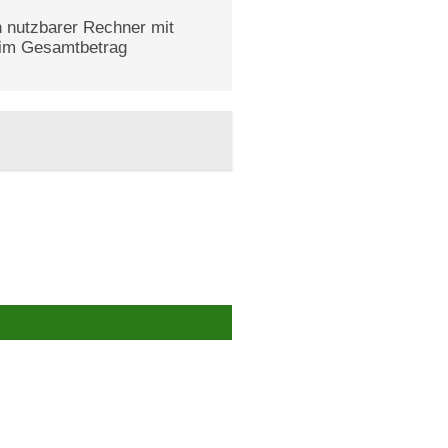
 nutzbarer Rechner mit
s im Gesamtbetrag