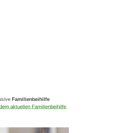
lusive
Familienbeihilfe
dem aktuellen Familienbeihilfe