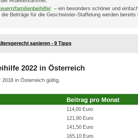
 der Arbeiterkammer.
euern/familienbeihilfe/
– ein besonders schöner und einfach
die Beiträge für die Geschwister-Staffelung werden bereit
ersgerecht sanieren - 9 Tipps
hilfe 2022 in Österreich
 2018 in Österreich gültig.
Beitrag pro Monat
114,00 Euro
121,90 Euro
141,50 Euro
165,10 Euro