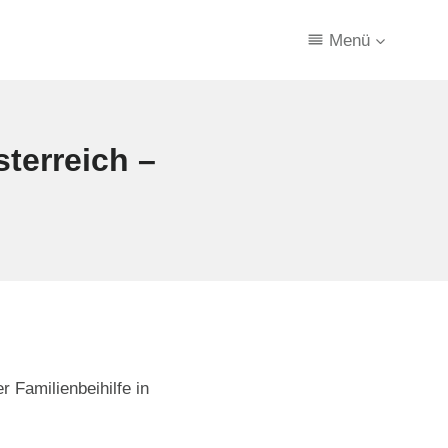
Menü
terreich –
 Familienbeihilfe in