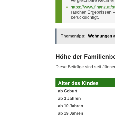
vergleichbare Rechner
https://www.finanz.at/st
raschen Ergebnissen – 
berücksichtigt.
Thementipp:
Wohnungen alt
Höhe der Familienbei
Diese Beiträge sind seit Jänner
Alter des Kindes
ab Geburt
ab 3 Jahren
ab 10 Jahren
ab 19 Jahren