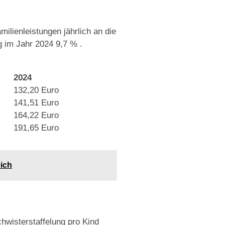
ilienleistungen jährlich an die
 im Jahr 2024 9,7 % .
2024
132,20 Euro
141,51 Euro
164,22 Euro
191,65 Euro
eich
chwisterstaffelung pro Kind