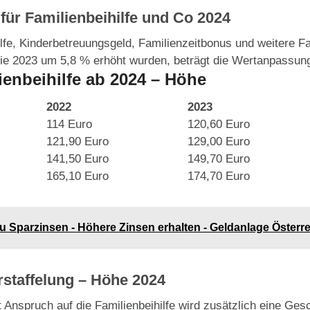
für Familienbeihilfe und Co 2024
lfe, Kinderbetreuungsgeld, Familienzeitbonus und weitere Fam
sie 2023 um 5,8 % erhöht wurden, beträgt die Wertanpassung
enbeihilfe ab 2024 – Höhe
2022
2023
114 Euro
120,60 Euro
121,90 Euro
129,00 Euro
141,50 Euro
149,70 Euro
165,10 Euro
174,70 Euro
zu Sparzinsen - Höhere Zinsen erhalten - Geldanlage Österr
staffelung – Höhe 2024
 Anspruch auf die Familienbeihilfe wird zusätzlich eine Ges