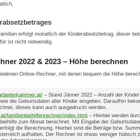
tlich.
rabsetzbetrages
amilien erfolgt monatlich der Kinderabsetzbetrag, dieser bet
für ist nicht notwendig.
chner 2022 & 2023 – Höhe berechnen
hiedenen Online-Rechner, mit denen bequem die Höhe berec
.arbeiterkammer.at/
– Stand Jänner 2022 – Anzahl der Kinder
wie die Geburtsdaten aller Kinder eingeben. Daraufhin bek
chner, dieses kann auch ausgedruckt werden.
.at/familienbeihilfenrechner/index.html
– Hierbei werden durc
enbeihilfe zum Monat berechnet. Mit Eingabe der Geburtsdat
erfolgt die Berechnung. Hierbei sind die Beträge bzw. Summen
Österreich aufhalten. Der Rechner ist etwas weniger hübsch 