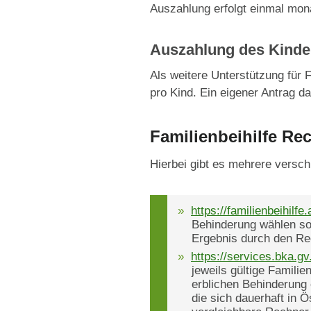
Auszahlung erfolgt einmal mona
Auszahlung des Kinde
Als weitere Unterstützung für F
pro Kind. Ein eigener Antrag da
Familienbeihilfe Re
Hierbei gibt es mehrere versc
https://familienbeihilfe
Behinderung wählen so
Ergebnis durch den Re
https://services.bka.gv
jeweils gültige Famili
erblichen Behinderung 
die sich dauerhaft in 