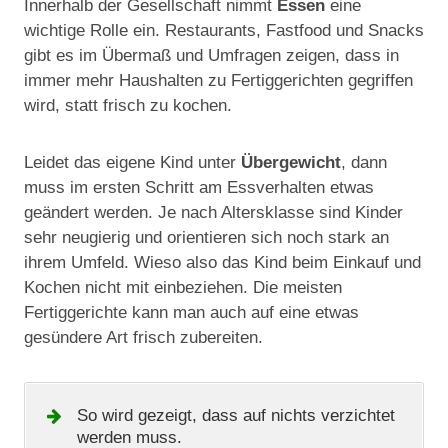
Innerhalb der Gesellschaft nimmt
Essen
eine
wichtige Rolle ein. Restaurants, Fastfood und Snacks
gibt es im Übermaß und Umfragen zeigen, dass in
immer mehr Haushalten zu Fertiggerichten gegriffen
wird, statt frisch zu kochen.
Leidet das eigene Kind unter
Übergewicht
, dann
muss im ersten Schritt am Essverhalten etwas
geändert werden. Je nach Altersklasse sind Kinder
sehr neugierig und orientieren sich noch stark an
ihrem Umfeld. Wieso also das Kind beim Einkauf und
Kochen nicht mit einbeziehen. Die meisten
Fertiggerichte kann man auch auf eine etwas
gesündere Art frisch zubereiten.
So wird gezeigt, dass auf nichts verzichtet
werden muss.