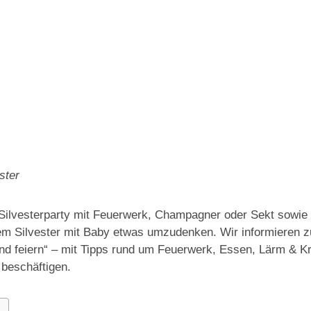
ester
 Silvesterparty mit Feuerwerk, Champagner oder Sekt sowie 
einem Silvester mit Baby etwas umzudenken. Wir informieren
kind feiern“ – mit Tipps rund um Feuerwerk, Essen, Lärm & 
 beschäftigen.