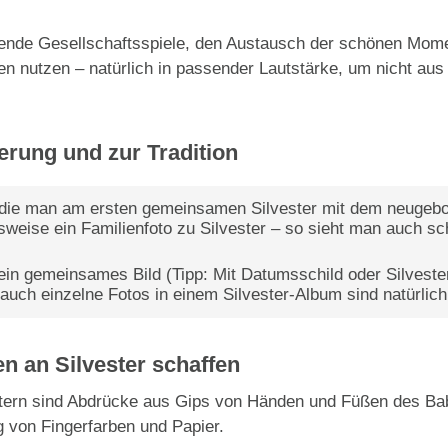
ende Gesellschaftsspiele, den Austausch der schönen Mome
 nutzen – natürlich in passender Lautstärke, um nicht au
nerung und zur Tradition
, die man am ersten gemeinsamen Silvester mit dem neugeb
elsweise ein Familienfoto zu Silvester – so sieht man auch s
 ein gemeinsames Bild (Tipp: Mit Datumsschild oder Silveste
auch einzelne Fotos in einem Silvester-Album sind natürlich 
n an Silvester schaffen
ltern sind Abdrücke aus Gips von Händen und Füßen des Babi
 von Fingerfarben und Papier.