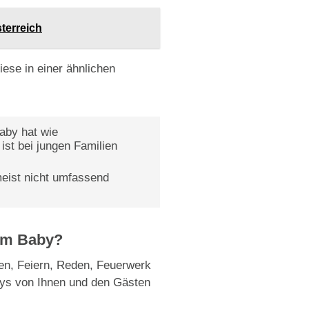
terreich
iese in einer ähnlichen
aby hat wie
ist bei jungen Familien
meist nicht umfassend
nem Baby?
len, Feiern, Reden, Feuerwerk
abys von Ihnen und den Gästen