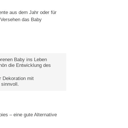
nte aus dem Jahr oder für
s Versehen das Baby
orenen Baby ins Leben
chön die Entwicklung des
r Dekoration mit
sinnvoll.
es – eine gute Alternative