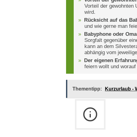
Vorteil der gewohnte
wird.
Rücksicht auf das B
und wie gerne man feie
Babyphone oder Oma
Sorgfalt gegenüber ei
kann an dem Silvester
abhängig vom jeweilige
Der eigenen Erfahrun
feiern wollt und worauf
Thementipp:
Kurzurlaub - 