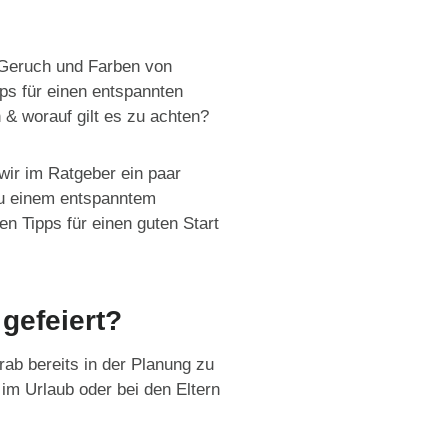
Geruch und Farben von
pps für einen entspannten
 & worauf gilt es zu achten?
wir im Ratgeber ein paar
zu einem entspanntem
n Tipps für einen guten Start
 gefeiert?
rab bereits in der Planung zu
 im Urlaub oder bei den Eltern