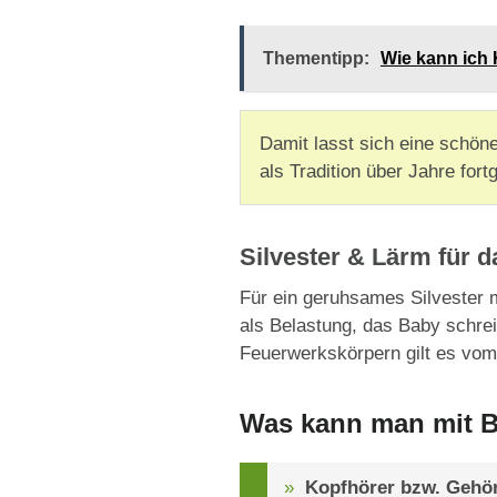
Thementipp:
Wie kann ich 
Damit lasst sich eine schön
als Tradition über Jahre for
Silvester & Lärm für 
Für ein geruhsames Silvester m
als Belastung, das Baby schre
Feuerwerkskörpern gilt es vom 
Was kann man mit B
Kopfhörer bzw. Gehör