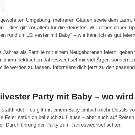
ungewohnten Umgebung, mehreren Gästen sowie dem Lärm, 
 – dies gilt vor allem für die kleinsten. Wir geben daher Ti
n rund um „Silvester mit Baby“ – wie kann ich es gut feiern
des Jahres als Familie mit einem Neugeborenen feiern, geben 
zu einem hektischen Jahreswechsel mit viel Ärger, sondern 
lie werden zu lassen. Informiere dich jetzt zu den passende
ilvester Party mit Baby – wo wird
 stattfindet – es gilt mit einem Baby einfach mehr Details vo
ie Feier natürlich bei euch zu Hause – aber auch auf Reisen
der Durchführung der Party zum Jahreswechsel achten.