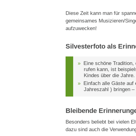
Diese Zeit kann man für spann
gemeinsames Musizieren/Singen
aufzuwecken!
Silvesterfoto als Erin
Eine schöne Tradition
rufen kann, ist beispi
Kindes über die Jahre.
Einfach alle Gäste auf
Jahreszahl ) bringen – 
Bleibende Erinnerunge
Besonders beliebt bei vielen E
dazu sind auch die Verwendung