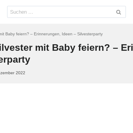
Suchen
nach:
mit Baby feiern? – Erinnerungen, Ideen – Silvesterparty
ilvester mit Baby feiern? – E
erparty
ezember 2022