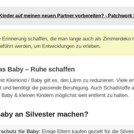
Kinder auf meinen neuen Partner vorbereiten? - Patchwork 
e Erinnerung schaffen, die man lange auch als Zimmerdeko 
tgeführt werden, um Entwicklungen zu erleben.
das Baby – Ruhe schaffen
it Kleinkind / Baby gilt es, den Lärm zu reduzieren. Viele e
it und benötigt die passende Beruhigung. Auch Schadstoffe
Baby & kleinen Kindern möglichst weit entfernt zu halten.
aby an Silvester machen?
schutz für Baby:
Einige Eltern kaufen gezielt für die Silve