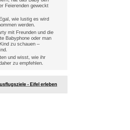
er Feierenden geweckt
gal, wie lustig es wird
genommen werden.
arty mit Freunden und die
nnte Babyphone oder man
 Kind zu schauen –
ind.
en und wisst, wie ihr
 daher zu empfehlen.
flugsziele - Eifel erleben