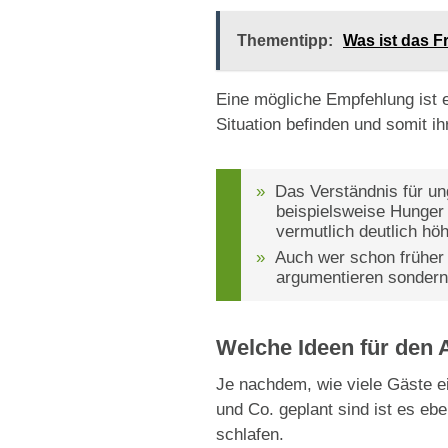
Thementipp:
Was ist das 
Eine mögliche Empfehlung ist e
Situation befinden und somit i
Das Verständnis für u
beispielsweise Hunger 
vermutlich deutlich hö
Auch wer schon früher 
argumentieren sondern 
Welche Ideen für den 
Je nachdem, wie viele Gäste e
und Co. geplant sind ist es eb
schlafen.