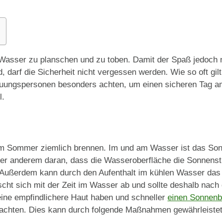
m Wasser zu planschen und zu toben. Damit der Spaß jedoch
, darf die Sicherheit nicht vergessen werden. Wie so oft gilt
reuungspersonen besonders achten, um einen sicheren Tag a
l.
 im Sommer ziemlich brennen. Im und am Wasser ist das So
nter anderem daran, dass die Wasseroberfläche die Sonnenstr
 Außerdem kann durch den Aufenthalt im kühlen Wasser das 
cht sich mit der Zeit im Wasser ab und sollte deshalb nac
ine empfindlichere Haut haben und schneller
einen Sonnenb
 achten. Dies kann durch folgende Maßnahmen gewährleiste