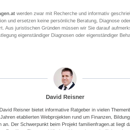
agen.at
werden zwar mit Recherche und informativ geschrie
tion und ersetzen keine persönliche Beratung, Diagnose ode
 Ort. Aus juristischen Gründen müssen wir Sie darauf aufme
estlegung eigenständiger Diagnosen oder eigenständiger B
David Reisner
David Reisner bietet informative Ratgeber in vielen Themen
t Jahren etablierten Webprojekten rund um Finanzen, Bildung
n an. Der Schwerpunkt beim Projekt familienfragen.at liegt da