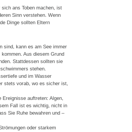
r sich ans Toben machen, ist
 deren Sinn verstehen. Wenn
de Dinge sollten Eltern
n sind, kann es am See immer
s kommen. Aus diesem Grund
den. Stattdessen sollten sie
gsschwimmers stehen.
ssertiefe und im Wasser
r stets vorab, wo es sicher ist,
reignisse auftreten: Algen,
 Fall ist es wichtig, nicht in
 dass Sie Ruhe bewahren und –
 Strömungen oder starkem