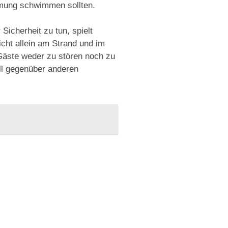
römung schwimmen sollten.
Sicherheit zu tun, spielt
icht allein am Strand und im
 Gäste weder zu stören noch zu
ll gegenüber anderen