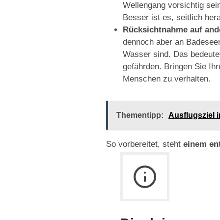
Wellengang vorsichtig sei
Besser ist es, seitlich h
Rücksichtnahme auf and
dennoch aber an Badeseen e
Wasser sind. Das bedeutet
gefährden. Bringen Sie Ih
Menschen zu verhalten.
Thementipp:
Ausflugsziel 
So vorbereitet, steht
einem en