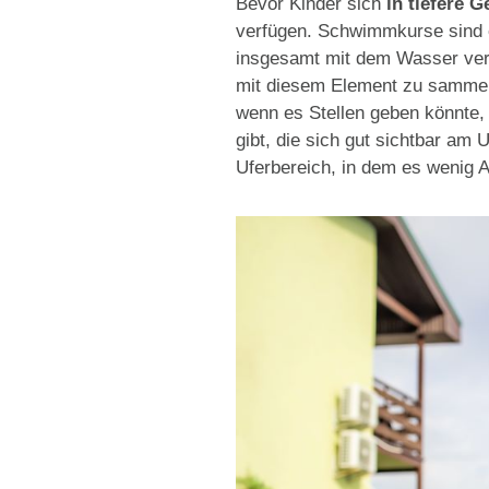
Bevor Kinder sich
in tiefere 
verfügen. Schwimmkurse sind e
insgesamt mit dem Wasser vert
mit diesem Element zu sammeln
wenn es Stellen geben könnte, 
gibt, die sich gut sichtbar am 
Uferbereich, in dem es wenig A