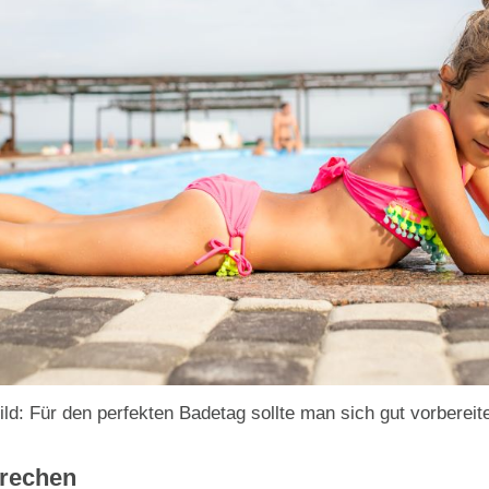
ild: Für den perfekten Badetag sollte man sich gut vorbereit
prechen