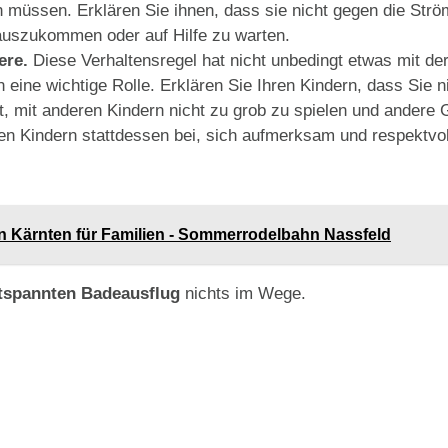
n müssen. Erklären Sie ihnen, dass sie nicht gegen die St
erauszukommen oder auf Hilfe zu warten.
ere.
Diese Verhaltensregel hat nicht unbedingt etwas mit der 
ine wichtige Rolle. Erklären Sie Ihren Kindern, dass Sie n
, mit anderen Kindern nicht zu grob zu spielen und andere
ren Kindern stattdessen bei, sich aufmerksam und respektvo
in Kärnten für Familien - Sommerrodelbahn Nassfeld
tspannten Badeausflug
nichts im Wege.