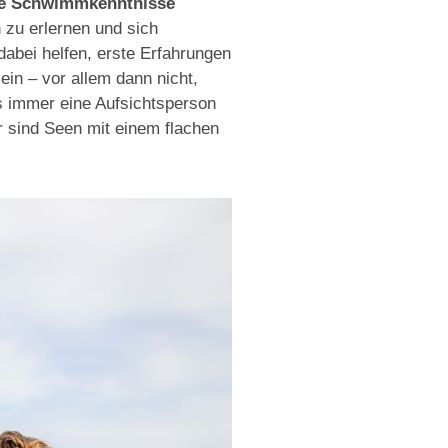
de Schwimmkenntnisse
 zu erlernen und sich
bei helfen, erste Erfahrungen
in – vor allem dann nicht,
es immer eine Aufsichtsperson
er sind Seen mit einem flachen