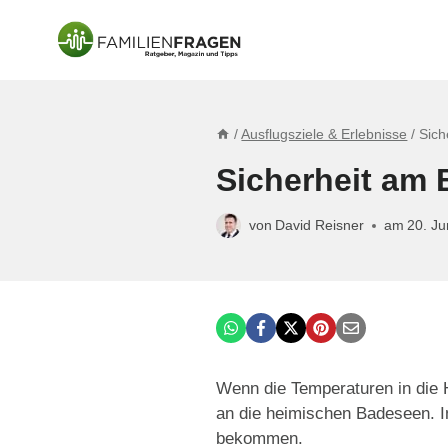
Zum
Inhalt
springen
/
Ausflugsziele & Erlebnisse
/
Sich
Sicherheit am 
von
David Reisner
am
20. Ju
Wenn die Temperaturen in die H
an die heimischen Badeseen. I
bekommen.