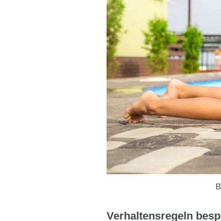
B
Verhaltensregeln bes