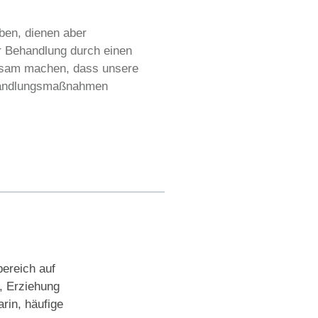
ben, dienen aber
r Behandlung durch einen
rksam machen, dass unsere
ehandlungsmaßnahmen
bereich auf
, Erziehung
rin, häufige