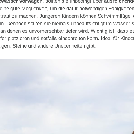
Gewässer vorwagen
, sollten sie unbedingt über
ausreichen
ine gute Möglichkeit, um die dafür notwendigen Fähigkeiten
raut zu machen. Jüngeren Kindern können Schwimmflügel da
. Dennoch sollten sie niemals unbeaufsichtigt im Wasser se
an denen es unvorhersehbar tiefer wird. Wichtig ist, dass 
Ufer platzieren und notfalls einschreiten kann. Ideal für Kind
lgen, Steine und andere Unebenheiten gibt.