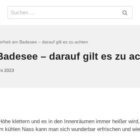
Suchen
nach:
erheit am Badesee – darauf gilt es zu achten
Badesee – darauf gilt es zu a
ni 2023
öhe klettern und es in den Innenräumen immer heißer wird, 
m kühlen Nass kann man sich wunderbar erfrischen und wie