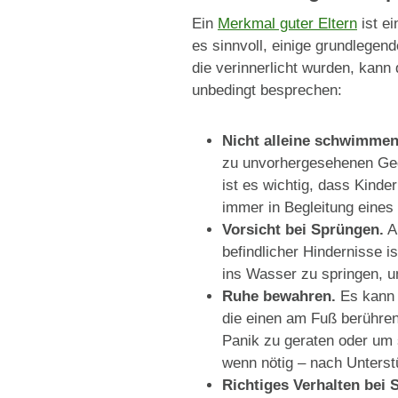
Ein
Merkmal guter Eltern
ist e
es sinnvoll, einige grundlege
die verinnerlicht wurden, kann
unbedingt besprechen:
Nicht alleine schwimmen
zu unvorhergesehenen Ge
ist es wichtig, dass Kind
immer in Begleitung eine
Vorsicht bei Sprüngen.
An
befindlicher Hindernisse i
ins Wasser zu springen, un
Ruhe bewahren.
Es kann 
die einen am Fuß berühren,
Panik zu geraten oder um 
wenn nötig – nach Unterstü
Richtiges Verhalten bei