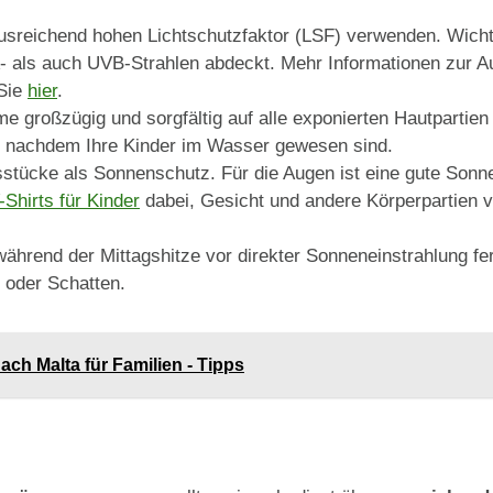
reichend hohen Lichtschutzfaktor (LSF) verwenden. Wichtig
als auch UVB-Strahlen abdeckt. Mehr Informationen zur Au
 Sie
hier
.
e großzügig und sorgfältig auf alle exponierten Hautpartien
, nachdem Ihre Kinder im Wasser gewesen sind.
stücke als Sonnenschutz. Für die Augen ist eine gute Sonn
Shirts für Kinder
dabei, Gesicht und andere Körperpartien v
während der Mittagshitze vor direkter Sonneneinstrahlung f
 oder Schatten.
ach Malta für Familien - Tipps