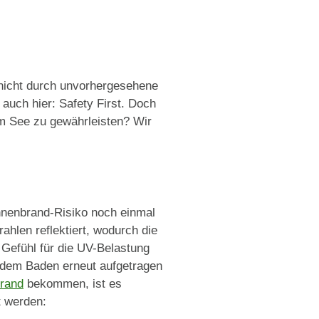
 nicht durch unvorhergesehene
 auch hier: Safety First. Doch
m See zu gewährleisten? Wir
nnenbrand-Risiko noch einmal
ahlen reflektiert, wodurch die
Gefühl für die UV-Belastung
h dem Baden erneut aufgetragen
rand
bekommen, ist es
t werden: