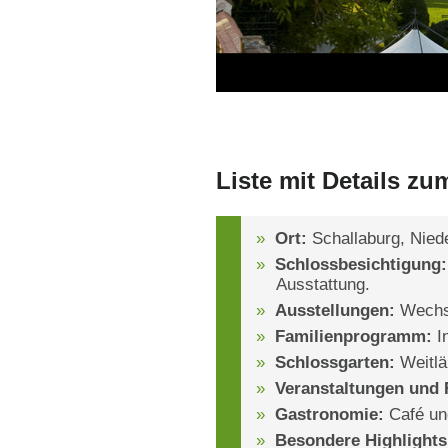
Liste mit Details zu
Ort:
Schallaburg, Niede
Schlossbesichtigung:
Ausstattung.
Ausstellungen:
Wechse
Familienprogramm:
In
Schlossgarten:
Weitlä
Veranstaltungen und 
Gastronomie:
Café und
Besondere Highlights