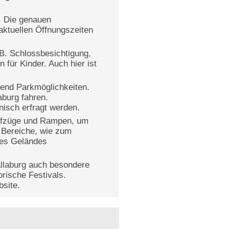
. Die genauen
aktuellen Öffnungszeiten
.B. Schlossbesichtigung,
für Kinder. Auch hier ist
hend Parkmöglichkeiten.
aburg fahren.
nisch erfragt werden.
 Aufzüge und Rampen, um
 Bereiche, wie zum
des Geländes
allaburg auch besondere
rische Festivals.
bsite.