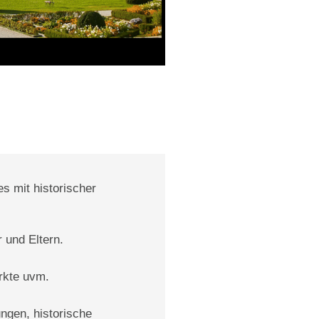
s mit historischer
 und Eltern.
rkte uvm.
ngen, historische