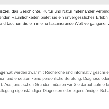
gsziel, das Geschichte, Kultur und Natur miteinander verbinde
den Räumlichkeiten bietet sie ein unvergessliches Erlebnis
nd tauchen Sie ein in eine faszinierende Welt vergangener 
agen.at
werden zwar mit Recherche und informativ geschrie
tion und ersetzen keine persönliche Beratung, Diagnose ode
 Ort. Aus juristischen Gründen müssen wir Sie darauf aufme
estlegung eigenständiger Diagnosen oder eigenständiger B