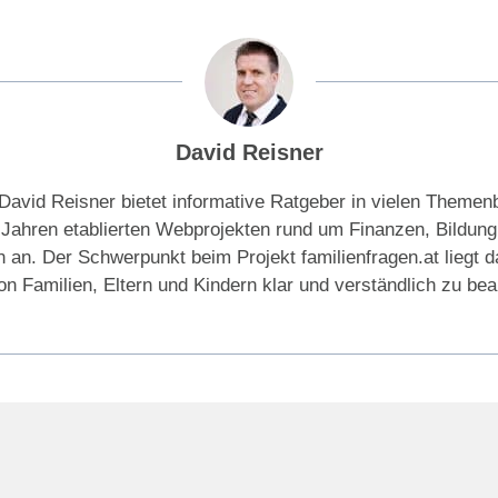
David Reisner
David Reisner bietet informative Ratgeber in vielen Themen
t Jahren etablierten Webprojekten rund um Finanzen, Bildung
n an. Der Schwerpunkt beim Projekt familienfragen.at liegt da
n Familien, Eltern und Kindern klar und verständlich zu be