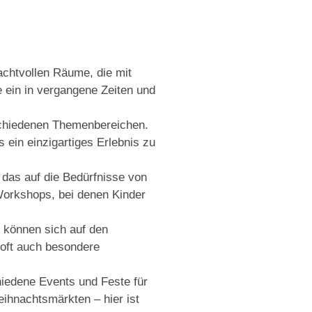
chtvollen Räume, die mit
 ein in vergangene Zeiten und
schiedenen Themenbereichen.
s ein einzigartiges Erlebnis zu
 das auf die Bedürfnisse von
 Workshops, bei denen Kinder
 können sich auf den
 oft auch besondere
hiedene Events und Feste für
eihnachtsmärkten – hier ist