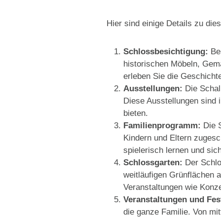
Hier sind einige Details zu di
Schlossbesichtigung:
Bes
historischen Möbeln, Gemä
erleben Sie die Geschicht
Ausstellungen:
Die Schal
Diese Ausstellungen sind i
bieten.
Familienprogramm:
Die S
Kindern und Eltern zugesch
spielerisch lernen und sic
Schlossgarten:
Der Schlo
weitläufigen Grünflächen 
Veranstaltungen wie Konze
Veranstaltungen und Fes
die ganze Familie. Von mit