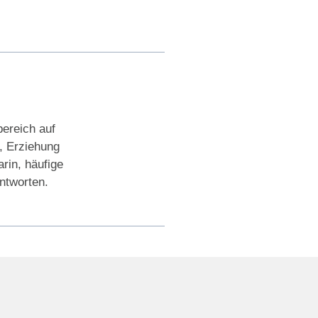
bereich auf
, Erziehung
rin, häufige
antworten.