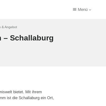
Menü
en & Angebot
h – Schallaburg
iswelt bietet. Mit ihrem
m ist die Schallaburg ein Ort,