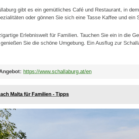
llaburg gibt es ein gemütliches Café und Restaurant, in dem
ezialitäten oder gönnen Sie sich eine Tasse Kaffee und ein
zigartige Erlebniswelt für Familien. Tauchen Sie ein in die 
und genießen Sie die schöne Umgebung. Ein Ausflug zur Schall
 Angebot:
https://www.schallaburg.at/en
ach Malta für Familien - Tipps