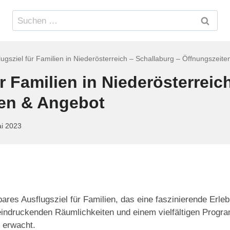
Suchen
nach:
lugsziel für Familien in Niederösterreich – Schallaburg – Öffnungszeit
r Familien in Niederösterreic
ten & Angebot
ai 2023
ares Ausflugsziel für Familien, das eine faszinierende Erlebn
indruckenden Räumlichkeiten und einem vielfältigen Program
 erwacht.