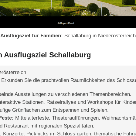
Ausflugsziel für Familien:
Schallaburg in Niederösterreich
m Ausflugsziel Schallaburg
rösterreich
Erkunden Sie die prachtvollen Räumlichkeiten des Schlosse
lnde Ausstellungen zu verschiedenen Themenbereichen.
teraktive Stationen, Rätselrallyes und Workshops für Kinder
ufige Grünflächen zum Entspannen und Spielen.
Feste:
Mittelalterfeste, Theateraufführungen, Weihnachtsmä
 Restaurant mit regionalen Spezialitäten.
:
Konzerte, Picknicks im Schloss garten, thematische Führu