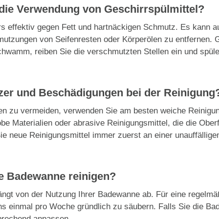
t die Verwendung von Geschirrspülmittel?
ers effektiv gegen Fett und hartnäckigen Schmutz. Es kann 
utzungen von Seifenresten oder Körperölen zu entfernen. 
chwamm, reiben Sie die verschmutzten Stellen ein und spüle
tzer und Beschädigungen bei der Reinigung
n zu vermeiden, verwenden Sie am besten weiche Reinigun
 Materialien oder abrasive Reinigungsmittel, die die Ober
ie neue Reinigungsmittel immer zuerst an einer unauffällig
ine Badewanne reinigen?
hängt von der Nutzung Ihrer Badewanne ab. Für eine regelmä
s einmal pro Woche gründlich zu säubern. Falls Sie die Ba
sprechend anpassen.