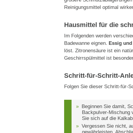
Reinigungsmittel optimal wirke
Hausmittel für die sch
Im Folgenden werden verschiede
Badewanne eignen.
Essig und
löst. Zitronensäure ist ein na
Geschirrspülmittel ist besonde
Schritt-für-Schritt-Anl
Folgen Sie dieser Schritt-für-S
Beginnen Sie damit, Sc
Backpulver-Mischung ve
Sie sich auf die Kalka
Vergessen Sie nicht, au
gewährleisten. Abschl