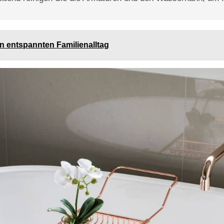
en entspannten Familienalltag