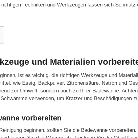
n richtigen Techniken und Werkzeugen lassen sich Schmutz 
rkzeuge und Materialien vorbereit
ginnen, ist es wichtig, die richtigen Werkzeuge und Materia
ttel, wie Essig, Backpulver, Zitronensäure, Natron und Gesc
onend zur Umwelt, sondern auch zu Ihrer Badewanne. Achten 
nd Schwämme verwenden, um Kratzer und Beschädigungen zu
wanne vorbereiten
 Reinigung beginnen, sollten Sie die Badewanne vorbereiten.
nd lassen Sie das Wasser ab. Trocknen Sie die Oberfläche