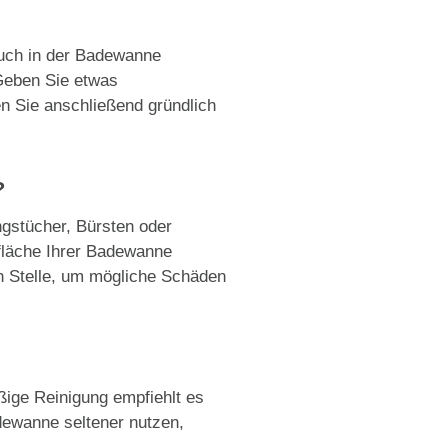
auch in der Badewanne
Geben Sie etwas
n Sie anschließend gründlich
?
gstücher, Bürsten oder
fläche Ihrer Badewanne
en Stelle, um mögliche Schäden
ßige Reinigung empfiehlt es
dewanne seltener nutzen,