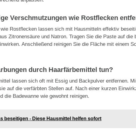
ige Verschmutzungen wie Rostflecken entf
e Rostflecken lassen sich mit Hausmitteln effektiv beseit
s Zitronensäure und Natron. Tragen Sie die Paste auf die b
 einwirken. Anschließend reinigen Sie die Fläche mit einem
ärbungen durch Haarfärbemittel tun?
ttel lassen sich oft mit Essig und Backpulver entfernen. M
ie auf die verfärbten Stellen auf. Nach einer kurzen Einwirk
nd die Badewanne wie gewohnt reinigen.
s beseitigen - Diese Hausmittel helfen sofort