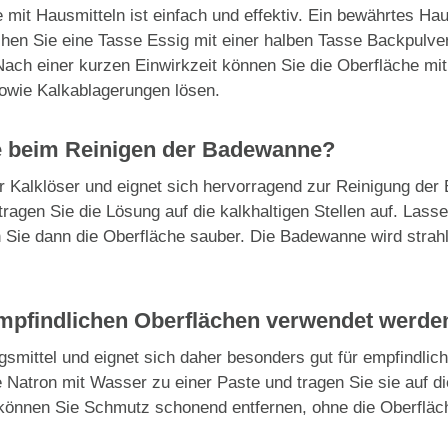
mit Hausmitteln ist einfach und effektiv. Ein bewährtes Hau
hen Sie eine Tasse Essig mit einer halben Tasse Backpulve
ach einer kurzen Einwirkzeit können Sie die Oberfläche m
owie Kalkablagerungen lösen.
re beim Reinigen der Badewanne?
her Kalklöser und eignet sich hervorragend zur Reinigung d
ragen Sie die Lösung auf die kalkhaltigen Stellen auf. Lasse
 Sie dann die Oberfläche sauber. Die Badewanne wird strah
empfindlichen Oberflächen verwendet werde
ngsmittel und eignet sich daher besonders gut für empfindlic
Natron mit Wasser zu einer Paste und tragen Sie sie auf di
nnen Sie Schmutz schonend entfernen, ohne die Oberfläc