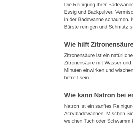
Die Reinigung Ihrer Badewanne 
Essig und Backpulver. Vermisc
in der Badewanne schäumen. N
Bürste reinigen und Schmutz s
Wie hilft Zitronensäu
Zitronensäure ist ein natürlic
Zitronensäure mit Wasser und t
Minuten einwirken und wischen
befreit sein.
Wie kann Natron bei 
Natron ist ein sanftes Reinigu
Acrylbadewannen. Mischen Sie 
weichen Tuch oder Schwamm kö