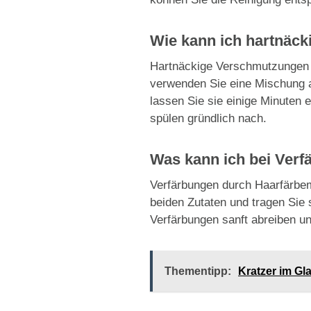
Wie kann ich hartnäck
Hartnäckige Verschmutzungen wi
verwenden Sie eine Mischung au
lassen Sie sie einige Minuten
spülen gründlich nach.
Was kann ich bei Verf
Verfärbungen durch Haarfärbemi
beiden Zutaten und tragen Sie s
Verfärbungen sanft abreiben u
Thementipp:
Kratzer im Gla