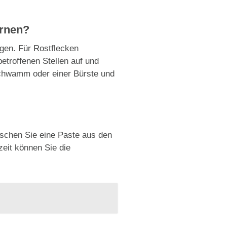
ernen?
igen. Für Rostflecken
etroffenen Stellen auf und
 Schwamm oder einer Bürste und
ischen Sie eine Paste aus den
zeit können Sie die