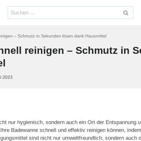
Suchen
nach:
inigen – Schmutz in Sekunden lösen dank Hausmittel
nell reinigen – Schmutz in 
el
li 2023
cht nur hygienisch, sondern auch ein Ort der Entspannung u
 Ihre Badewanne schnell und effektiv reinigen können, inde
igungsmittel sind nicht nur umweltfreundlich, sondern auch