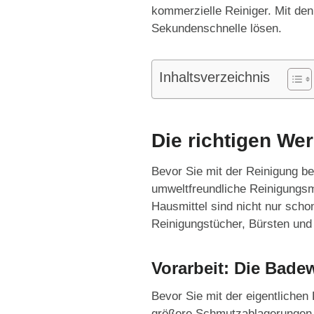
kommerzielle Reiniger. Mit de
Sekundenschnelle lösen.
Inhaltsverzeichnis
Die richtigen We
Bevor Sie mit der Reinigung be
umweltfreundliche Reinigungsmi
Hausmittel sind nicht nur sch
Reinigungstücher, Bürsten u
Vorarbeit: Die Bade
Bevor Sie mit der eigentlichen
größere Schmutzablagerungen u