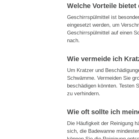
Welche Vorteile biete
Geschirrspülmittel ist besond
eingesetzt werden, um Verschm
Geschirrspülmittel auf einen S
nach.
Wie vermeide ich Kra
Um Kratzer und Beschädigunge
Schwämme. Vermeiden Sie grobe
beschädigen könnten. Testen S
zu verhindern.
Wie oft sollte ich me
Die Häufigkeit der Reinigung 
sich, die Badewanne mindesten
können Sie die Reinigung ent