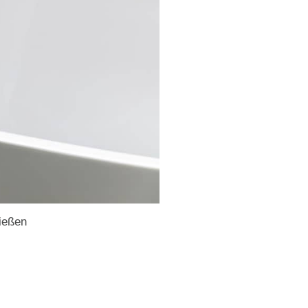
ießen