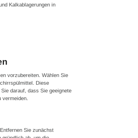
und Kalkablagerungen in
en
lien vorzubereiten. Wählen Sie
hirrspülmittel. Diese
Sie darauf, dass Sie geeignete
 vermeiden.
 Entfernen Sie zunächst
 gründlich ab, um die