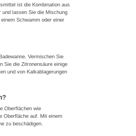
smittel ist die Kombination aus
r und lassen Sie die Mischung
it einem Schwamm oder einer
er Badewanne. Vermischen Sie
n Sie die Zitronensäure einige
len und von Kalkablagerungen
n?
he Oberflächen wie
e Oberfläche auf. Mit einem
he zu beschädigen.