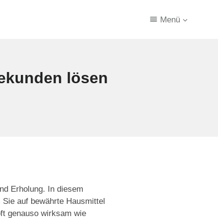
Menü
Sekunden lösen
nd Erholung. In diesem
m Sie auf bewährte Hausmittel
 oft genauso wirksam wie