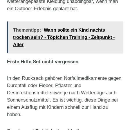
wetterangepasste Kleidung unabdingbar, wenn man
ein Outdoor-Erlebnis geplant hat.
Thementipp:
Wann sollte ein Kind nachts
trocken sein? - Töpfchen Training - Zeitpunkt -
Alter
Erste Hilfe Set nicht vergessen
In den Rucksack gehören Notfallmedikamente gegen
Durchfall oder Fieber, Pflaster und
Desinfektionsmittel sowie je nach Wetterlage auch
Sonnenschutzmittel. Es ist wichtig, diese Dinge bei
einem Ausflug mit Kindern schnell zur Hand zu
haben.