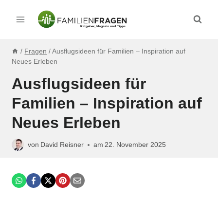
Zum
Inhalt
springen
/
Fragen
/
Ausflugsideen für Familien – Inspiration auf
Neues Erleben
Ausflugsideen für
Familien – Inspiration auf
Neues Erleben
von
David Reisner
am
22. November 2025