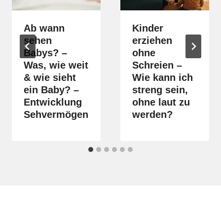
Ab wann
Kinder
sehen
erziehen
Babys? –
ohne
Was, wie weit
Schreien –
& wie sieht
Wie kann ich
ein Baby? –
streng sein,
Entwicklung
ohne laut zu
Sehvermögen
werden?