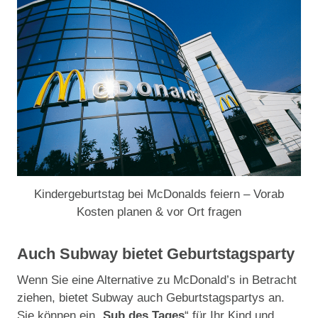
Kindergeburtstag bei McDonalds feiern – Vorab
Kosten planen & vor Ort fragen
Auch Subway bietet Geburtstagsparty
Wenn Sie eine Alternative zu McDonald’s in Betracht
ziehen, bietet Subway auch Geburtstagspartys an.
Sie können ein „
Sub des Tages
“ für Ihr Kind und