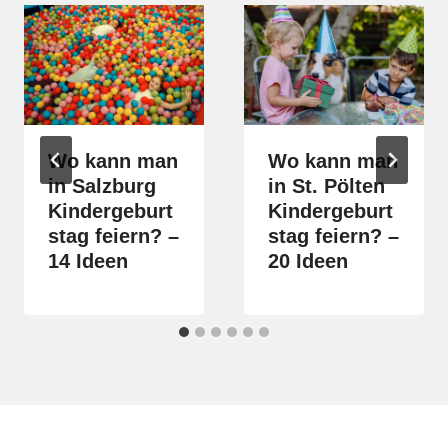
Wo kann man
Wo kann man
in Salzburg
in St. Pölten
Kindergeburt
Kindergeburt
stag feiern? –
stag feiern? –
14 Ideen
20 Ideen