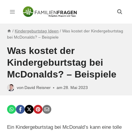
Zum
Inhalt
springen
/
Kindergeburtstag Ideen
/
Was kostet der Kindergeburtstag
bei McDonalds? – Beispiele
Was kostet der
Kindergeburtstag bei
McDonalds? – Beispiele
von
David Reisner
am
28. Mai 2023
Ein Kindergeburtstag bei McDonald’s kann eine tolle