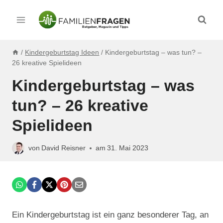
Zum
Inhalt
springen
/
Kindergeburtstag Ideen
/
Kindergeburtstag – was tun? –
26 kreative Spielideen
Kindergeburtstag – was
tun? – 26 kreative
Spielideen
von
David Reisner
am
31. Mai 2023
Ein Kindergeburtstag ist ein ganz besonderer Tag, an