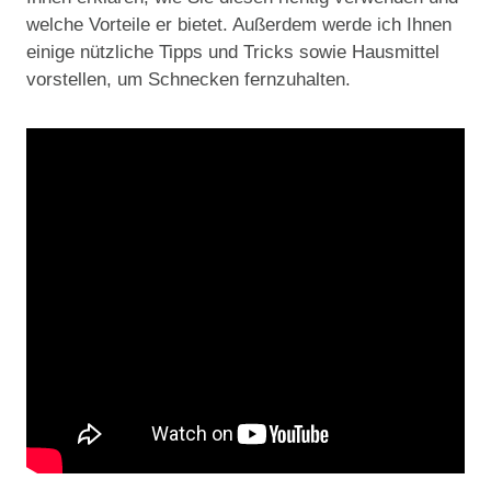
welche Vorteile er bietet. Außerdem werde ich Ihnen
einige nützliche Tipps und Tricks sowie Hausmittel
vorstellen, um Schnecken fernzuhalten.