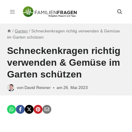
Zum
Inhalt
springen
/
Garten
/
Schneckenkragen richtig verwenden & Gemüse
im Garten schützen
Schneckenkragen richtig
verwenden & Gemüse im
Garten schützen
von
David Reisner
am
26. Mai 2023