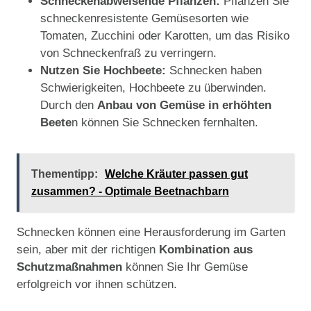
Schneckenabweisende Pflanzen:
Pflanzen Sie
schneckenresistente Gemüsesorten wie
Tomaten, Zucchini oder Karotten, um das Risiko
von Schneckenfraß zu verringern.
Nutzen Sie Hochbeete:
Schnecken haben
Schwierigkeiten, Hochbeete zu überwinden.
Durch den
Anbau von Gemüse in erhöhten
Beete
n können Sie Schnecken fernhalten.
Thementipp:
Welche Kräuter passen gut
zusammen? - Optimale Beetnachbarn
Schnecken können eine Herausforderung im Garten
sein, aber mit der richtigen
Kombination aus
Schutzmaßnahmen
können Sie Ihr Gemüse
erfolgreich vor ihnen schützen.