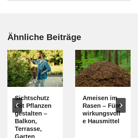
Ähnliche Beiträge
Sichtschutz
Ameisen im
mit Pflanzen
Rasen – Fünf
gestalten –
wirkungsvoll
Balkon,
e Hausmittel
Terrasse,
Garten