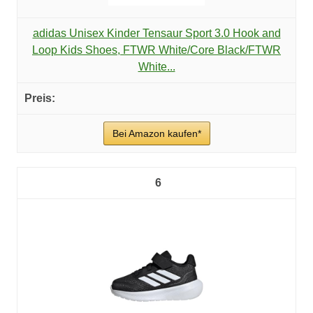
adidas Unisex Kinder Tensaur Sport 3.0 Hook and
Loop Kids Shoes, FTWR White/Core Black/FTWR
White...
Bei Amazon kaufen*
6