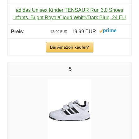
adidas Unisex Kinder TENSAUR Run 3.0 Shoes
Infants, Bright Royal/Cloud White/Dark Blue, 24 EU
19,99 EUR
33,00 EUR
Bei Amazon kaufen*
5