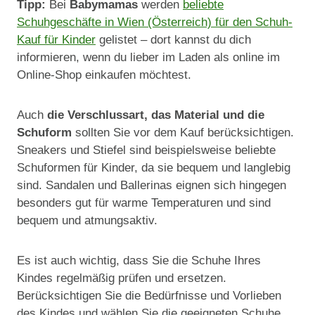
Tipp:
Bei
Babymamas
werden
beliebte
Schuhgeschäfte in Wien (Österreich) für den Schuh-
Kauf für Kinder
gelistet – dort kannst du dich
informieren, wenn du lieber im Laden als online im
Online-Shop einkaufen möchtest.
Auch
die Verschlussart, das Material und die
Schuform
sollten Sie vor dem Kauf berücksichtigen.
Sneakers und Stiefel sind beispielsweise beliebte
Schuformen für Kinder, da sie bequem und langlebig
sind. Sandalen und Ballerinas eignen sich hingegen
besonders gut für warme Temperaturen und sind
bequem und atmungsaktiv.
Es ist auch wichtig, dass Sie die Schuhe Ihres
Kindes regelmäßig prüfen und ersetzen.
Berücksichtigen Sie die Bedürfnisse und Vorlieben
des Kindes und wählen Sie die geeigneten Schuhe