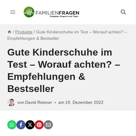
Zum
Inhalt
springen
/
Produkte
/
Gute Kinderschuhe im Test – Worauf achten? –
Empfehlungen & Bestseller
Gute Kinderschuhe im
Test – Worauf achten? –
Empfehlungen &
Bestseller
von
David Reisner
am
19. Dezember 2022