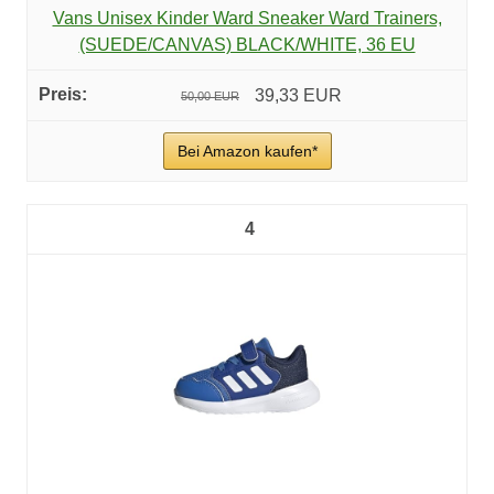
Vans Unisex Kinder Ward Sneaker Ward Trainers,
(SUEDE/CANVAS) BLACK/WHITE, 36 EU
39,33 EUR
50,00 EUR
Bei Amazon kaufen*
4