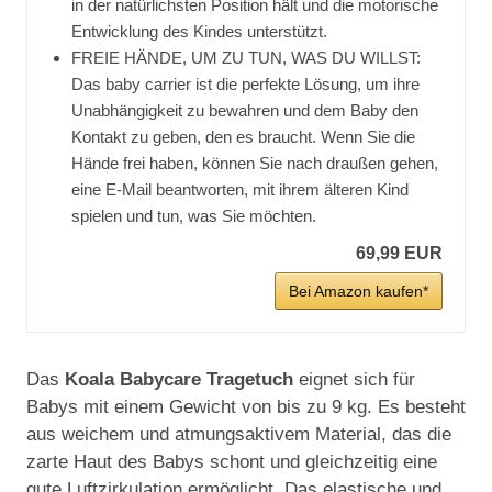
in der natürlichsten Position hält und die motorische
Entwicklung des Kindes unterstützt.
FREIE HÄNDE, UM ZU TUN, WAS DU WILLST:
Das baby carrier ist die perfekte Lösung, um ihre
Unabhängigkeit zu bewahren und dem Baby den
Kontakt zu geben, den es braucht. Wenn Sie die
Hände frei haben, können Sie nach draußen gehen,
eine E-Mail beantworten, mit ihrem älteren Kind
spielen und tun, was Sie möchten.
69,99 EUR
Bei Amazon kaufen*
Das
Koala Babycare Tragetuch
eignet sich für
Babys mit einem Gewicht von bis zu 9 kg. Es besteht
aus weichem und atmungsaktivem Material, das die
zarte Haut des Babys schont und gleichzeitig eine
gute Luftzirkulation ermöglicht. Das elastische und