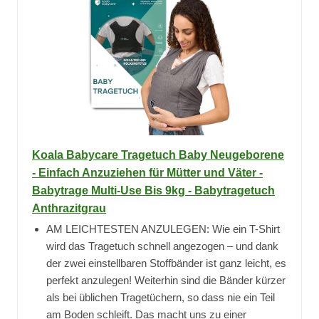
Koala Babycare Tragetuch Baby Neugeborene
- Einfach Anzuziehen für Mütter und Väter -
Babytrage Multi-Use Bis 9kg - Babytragetuch
Anthrazitgrau
AM LEICHTESTEN ANZULEGEN: Wie ein T-Shirt
wird das Tragetuch schnell angezogen – und dank
der zwei einstellbaren Stoffbänder ist ganz leicht, es
perfekt anzulegen! Weiterhin sind die Bänder kürzer
als bei üblichen Tragetüchern, so dass nie ein Teil
am Boden schleift. Das macht uns zu einer