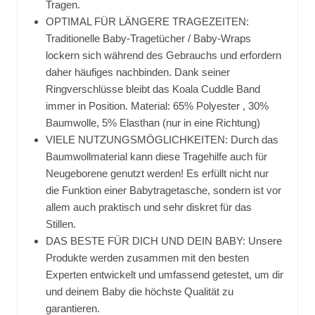
Tragen.
OPTIMAL FÜR LÄNGERE TRAGEZEITEN:
Traditionelle Baby-Tragetücher / Baby-Wraps
lockern sich während des Gebrauchs und erfordern
daher häufiges nachbinden. Dank seiner
Ringverschlüsse bleibt das Koala Cuddle Band
immer in Position. Material: 65% Polyester , 30%
Baumwolle, 5% Elasthan (nur in eine Richtung)
VIELE NUTZUNGSMÖGLICHKEITEN: Durch das
Baumwollmaterial kann diese Tragehilfe auch für
Neugeborene genutzt werden! Es erfüllt nicht nur
die Funktion einer Babytragetasche, sondern ist vor
allem auch praktisch und sehr diskret für das
Stillen.
DAS BESTE FÜR DICH UND DEIN BABY: Unsere
Produkte werden zusammen mit den besten
Experten entwickelt und umfassend getestet, um dir
und deinem Baby die höchste Qualität zu
garantieren.