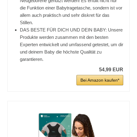
Neugeborene genutzt werden! Es erfüllt nicht nur
die Funktion einer Babytragetasche, sondern ist vor
allem auch praktisch und sehr diskret für das
Stillen.
DAS BESTE FÜR DICH UND DEIN BABY: Unsere
Produkte werden zusammen mit den besten
Experten entwickelt und umfassend getestet, um dir
und deinem Baby die höchste Qualität zu
garantieren.
54,99 EUR
Bei Amazon kaufen*