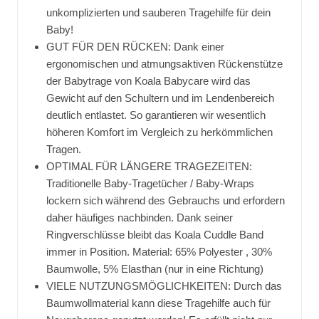
unkomplizierten und sauberen Tragehilfe für dein
Baby!
GUT FÜR DEN RÜCKEN: Dank einer
ergonomischen und atmungsaktiven Rückenstütze
der Babytrage von Koala Babycare wird das
Gewicht auf den Schultern und im Lendenbereich
deutlich entlastet. So garantieren wir wesentlich
höheren Komfort im Vergleich zu herkömmlichen
Tragen.
OPTIMAL FÜR LÄNGERE TRAGEZEITEN:
Traditionelle Baby-Tragetücher / Baby-Wraps
lockern sich während des Gebrauchs und erfordern
daher häufiges nachbinden. Dank seiner
Ringverschlüsse bleibt das Koala Cuddle Band
immer in Position. Material: 65% Polyester , 30%
Baumwolle, 5% Elasthan (nur in eine Richtung)
VIELE NUTZUNGSMÖGLICHKEITEN: Durch das
Baumwollmaterial kann diese Tragehilfe auch für