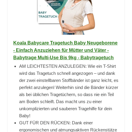
Koala Babycare Tragetuch Baby Neugeborene
- Einfach Anzuziehen für Mütter und Väter -
Babytrage Multi-Use Bis 9kg - Babytragetuch
AM LEICHTESTEN ANZULEGEN: Wie ein T-Shirt
wird das Tragetuch schnell angezogen – und dank
der zwei einstellbaren Stoffbänder ist ganz leicht, es
perfekt anzulegen! Weiterhin sind die Bänder kürzer
als bei üblichen Tragetüchern, so dass nie ein Teil
am Boden schleift. Das macht uns zu einer
unkomplizierten und sauberen Tragehilfe für dein
Baby!
GUT FÜR DEN RÜCKEN: Dank einer
ergonomischen und atmungsaktiven Rückenstütze