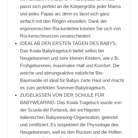
passt sich perfekt an die Körpergröße jeder Mama
und jedes Papas an, denn es lässt sich ganz
einfach mit den Ringen einstellen. Dank der
ergonomischen Rückenlehne können Sie sich von
Rückenschmerzen verabschieden!
IDEAL AB DEN ERSTEN TAGEN DES BABYS:
Das Koala Babytragetuch bietet selbst bei
Neugeborenen und sehr kleinen Kindern, wie z.B.
Frühgeborenen, maximalen Halt und Komfort. Die
weiche und atmungsaktive natürliche Bio-
Baumwolle ist ideal für Babys zarte Haut und macht
es zum perfekten Sommer-Babytragetuch.
ZUGELASSEN VON DER SCHULE FÜR
BABYWEARING: Das Koala Tragetuch wurde von
der Scuola del Portareâ, der wichtigsten
italienischen Babywearing-Organisation, getestet
und zertifiziert. Es respektiert die Physiologie des
Neugeborenen, weil es den Rücken und die Hüften