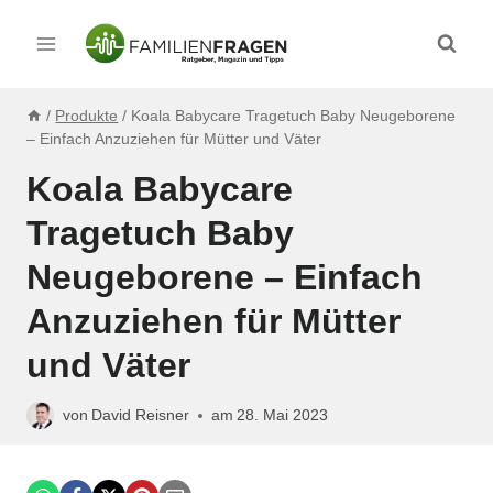
Zum
Inhalt
springen
/
Produkte
/
Koala Babycare Tragetuch Baby Neugeborene
– Einfach Anzuziehen für Mütter und Väter
Koala Babycare
Tragetuch Baby
Neugeborene – Einfach
Anzuziehen für Mütter
und Väter
von
David Reisner
am
28. Mai 2023