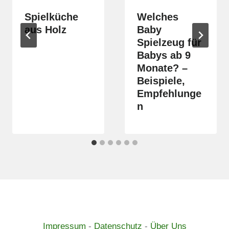
Spielküche
Welches
aus Holz
Baby
Spielzeug für
Babys ab 9
Monate? –
Beispiele,
Empfehlunge
n
Impressum
-
Datenschutz
-
Über Uns