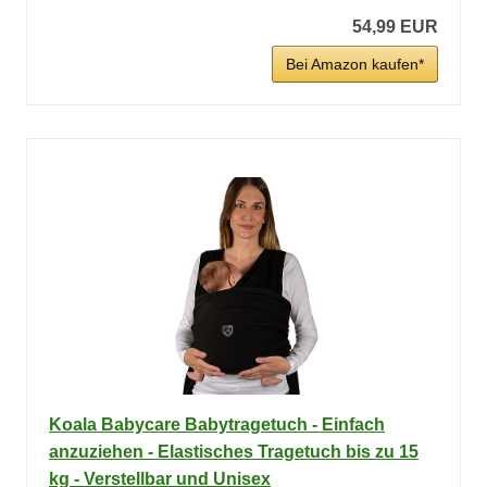
54,99 EUR
Bei Amazon kaufen*
Koala Babycare Babytragetuch - Einfach
anzuziehen - Elastisches Tragetuch bis zu 15
kg - Verstellbar und Unisex