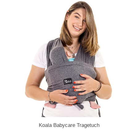
Koala Babycare Tragetuch