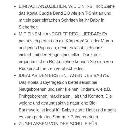
EINFACH ANZUZIEHEN, WIE EIN T-SHIRT: Ziehe
das Koala Cuddle Band 2.0 wie ein T-Shirt an und
mit ein paar einfachen Schritten ist ihr Baby in
Sicherheit!
MIT EINEM HANDGRIFF REGULIERBAR: Es
passt sich perfekt an die Körpergröße jeder Mama
und jedes Papas an, denn es lässt sich ganz
einfach mit den Ringen einstellen. Dank der
ergonomischen Rückenlehne können Sie sich von
Rückenschmerzen verabschieden!
IDEAL AB DEN ERSTEN TAGEN DES BABYS:
Das Koala Babytragetuch bietet selbst bei
Neugeborenen und sehr kleinen Kindern, wie z.B.
Frühgeborenen, maximalen Halt und Komfort. Die
weiche und atmungsaktive natürliche Bio-
Baumwolle ist ideal für Babys zarte Haut und macht
es zum perfekten Sommer-Babytragetuch.
ZUGELASSEN VON DER SCHULE FÜR