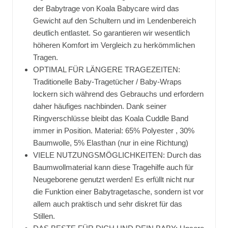
der Babytrage von Koala Babycare wird das
Gewicht auf den Schultern und im Lendenbereich
deutlich entlastet. So garantieren wir wesentlich
höheren Komfort im Vergleich zu herkömmlichen
Tragen.
OPTIMAL FÜR LÄNGERE TRAGEZEITEN:
Traditionelle Baby-Tragetücher / Baby-Wraps
lockern sich während des Gebrauchs und erfordern
daher häufiges nachbinden. Dank seiner
Ringverschlüsse bleibt das Koala Cuddle Band
immer in Position. Material: 65% Polyester , 30%
Baumwolle, 5% Elasthan (nur in eine Richtung)
VIELE NUTZUNGSMÖGLICHKEITEN: Durch das
Baumwollmaterial kann diese Tragehilfe auch für
Neugeborene genutzt werden! Es erfüllt nicht nur
die Funktion einer Babytragetasche, sondern ist vor
allem auch praktisch und sehr diskret für das
Stillen.