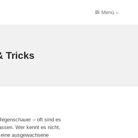
Menü
& Tricks
Regenschauer – oft sind es
assen. Wer kennt es nicht,
n eine ausgewachsene