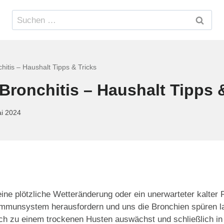
Suchen
nach:
hitis – Haushalt Tipps & Tricks
 Bronchitis – Haushalt Tipps 
ai 2024
ine plötzliche Wetteränderung oder ein unerwarteter kalter 
r Immunsystem herausfordern und uns die Bronchien spüren l
ich zu einem trockenen Husten auswächst und schließlich i