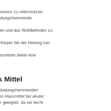
rozess zu unterstützen.
zündungshemmende
gen und das Wohlbefinden zu
n Körper bei der Heilung von
mitteln bietet eine
 Mittel
entzündungshemmenden
ven
Hausmittel bei akuter
r
geeignet, da sie leicht