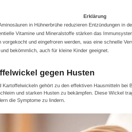
Erklärung
Aminosäuren in Hühnerbrühe reduzieren Entzündungen in d
ntielle Vitamine und Mineralstoffe stärken das Immunsyste
 vorgekocht und eingefroren werden, was eine schnelle Ve
 und bekömmlich, auch für kleine Kinder geeignet.
ffelwickel gegen Husten
Kartoffelwickeln gehört zu den effektiven Hausmitteln bei 
Schleim und starken Husten zu bekämpfen. Diese Wickel tra
ern die Symptome zu lindern.