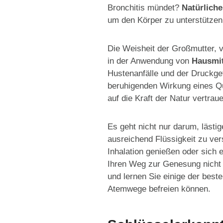
Bronchitis mündet?
Natürliche
um den Körper zu unterstützen
Die Weisheit der Großmutter, v
in der Anwendung von
Hausmit
Hustenanfälle und der Druckg
beruhigenden Wirkung eines Q
auf die Kraft der Natur vertrau
Es geht nicht nur darum, läs
ausreichend Flüssigkeit zu ve
Inhalation genießen oder sich 
Ihren Weg zur Genesung nicht 
und lernen Sie einige der best
Atemwege befreien können.