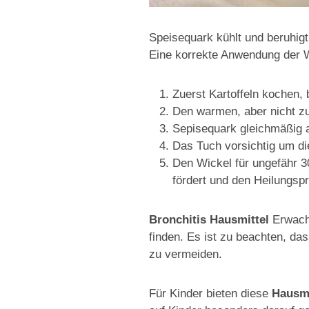
Speisequark kühlt und beruhigt 
Eine korrekte Anwendung der Wi
Zuerst Kartoffeln kochen, 
Den warmen, aber nicht zu 
Sepisequark gleichmäßig a
Das Tuch vorsichtig um die
Den Wickel für ungefähr 3
fördert und den Heilungspr
Bronchitis Hausmittel
Erwachs
finden. Es ist zu beachten, da
zu vermeiden.
Für Kinder bieten diese
Hausmi