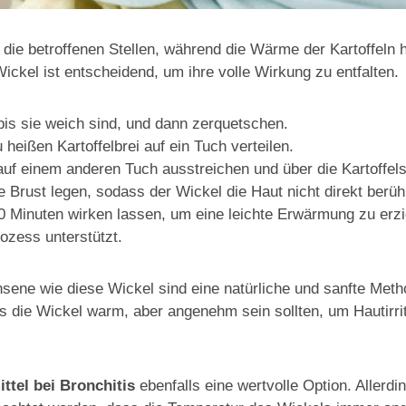
die betroffenen Stellen, während die Wärme der Kartoffeln h
ckel ist entscheidend, um ihre volle Wirkung zu entfalten.
bis sie weich sind, und dann zerquetschen.
heißen Kartoffelbrei auf ein Tuch verteilen.
uf einem anderen Tuch ausstreichen und über die Kartoffels
 Brust legen, sodass der Wickel die Haut nicht direkt berühr
0 Minuten wirken lassen, um eine leichte Erwärmung zu erzi
ozess unterstützt.
ene wie diese Wickel sind eine natürliche und sanfte Meth
ss die Wickel warm, aber angenehm sein sollten, um Hautirr
ttel bei Bronchitis
ebenfalls eine wertvolle Option. Allerdi