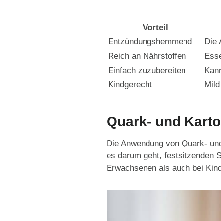
Vorteil
Entzündungshemmend
Die 
Reich an Nährstoffen
Esse
Einfach zuzubereiten
Kann
Kindgerecht
Mild
Quark- und Karto
Die Anwendung von Quark- und 
es darum geht, festsitzenden 
Erwachsenen als auch bei Kind