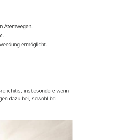
en Atemwegen.
m.
rwendung ermöglicht.
Bronchitis, insbesondere wenn
gen dazu bei, sowohl bei