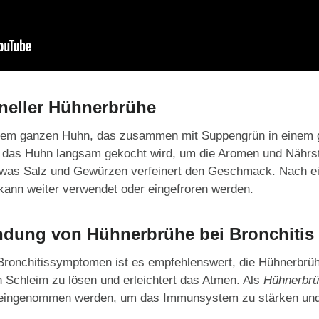
oneller Hühnerbrühe
einem ganzen Huhn, das zusammen mit Suppengrün in einem 
ss das Huhn langsam gekocht wird, um die Aromen und Nährs
twas Salz und Gewürzen verfeinert den Geschmack. Nach ei
 kann weiter verwendet oder eingefroren werden.
endung von Hühnerbrühe bei Bronchitis
Bronchitissymptomen ist es empfehlenswert, die Hühnerbrüh
en Schleim zu lösen und erleichtert das Atmen. Als
Hühnerbrü
 eingenommen werden, um das Immunsystem zu stärken und