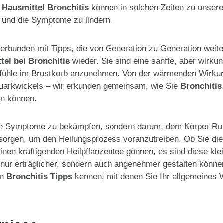
 Hausmittel Bronchitis
können in solchen Zeiten zu unsere
 und die Symptome zu lindern.
erbunden mit Tipps, die von Generation zu Generation weite
tel bei Bronchitis
wieder. Sie sind eine sanfte, aber wirkun
efühle im Brustkorb anzunehmen. Von der wärmenden Wirkun
uarkwickels – wir erkunden gemeinsam, wie Sie
Bronchitis
en können.
tige Symptome zu bekämpfen, sondern darum, dem Körper Ru
rsorgen, um den Heilungsprozess voranzutreiben. Ob Sie die
einen kräftigenden Heilpflanzentee gönnen, es sind diese kle
nur erträglicher, sondern auch angenehmer gestalten können
en
Bronchitis Tipps
kennen, mit denen Sie Ihr allgemeines 