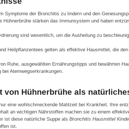
tnisse
 um Symptome der Bronchitis zu lindern und den Genesungsp
 wie Hühnerbrühe stärken das Immunsystem und haben ent
drierung sind wesentlich, um die Ausheilung zu beschleuni
und Heilpflanzentees gelten als effektive Hausmittel, die de
von Ruhe, ausgewählten Ernährungstipps und bewährten Haus
g bei Atemwegserkrankungen.
t von Hühnerbrühe als natürliches
s nur eine wohlschmeckende Mahlzeit bei Krankheit. Ihre 
halt an wichtigen Nährstoffen machen sie zu einem effekti
er ist diese natürliche Suppe als
Bronchitis Hausmittel Kinde
ffen ist.