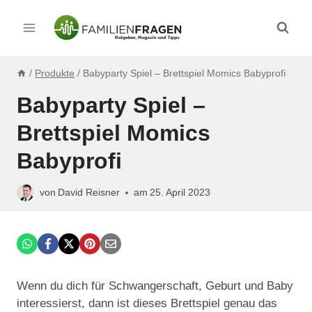
Zum
Inhalt
springen
/
Produkte
/
Babyparty Spiel – Brettspiel Momics Babyprofi
Babyparty Spiel –
Brettspiel Momics
Babyprofi
von
David Reisner
am
25. April 2023
Wenn du dich für Schwangerschaft, Geburt und Baby
interessierst, dann ist dieses Brettspiel genau das