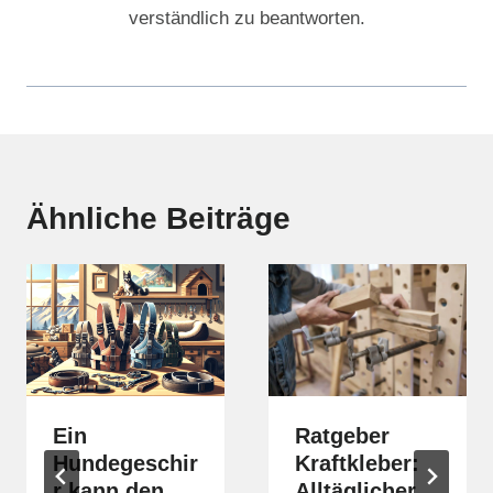
verständlich zu beantworten.
Ähnliche Beiträge
Ein
Ratgeber
Hundegeschir
Kraftkleber:
r kann den
Alltäglicher