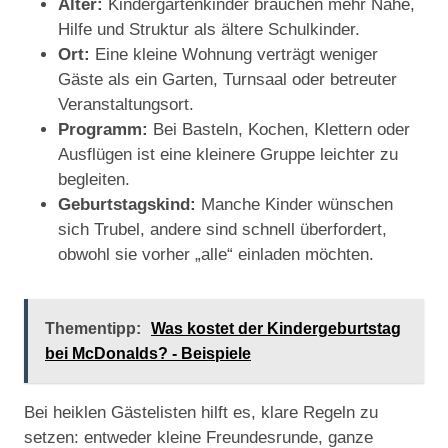
Alter:
Kindergartenkinder brauchen mehr Nähe,
Hilfe und Struktur als ältere Schulkinder.
Ort:
Eine kleine Wohnung verträgt weniger
Gäste als ein Garten, Turnsaal oder betreuter
Veranstaltungsort.
Programm:
Bei Basteln, Kochen, Klettern oder
Ausflügen ist eine kleinere Gruppe leichter zu
begleiten.
Geburtstagskind:
Manche Kinder wünschen
sich Trubel, andere sind schnell überfordert,
obwohl sie vorher „alle“ einladen möchten.
Thementipp:
Was kostet der Kindergeburtstag
bei McDonalds? - Beispiele
Bei heiklen Gästelisten hilft es, klare Regeln zu
setzen: entweder kleine Freundesrunde, ganze