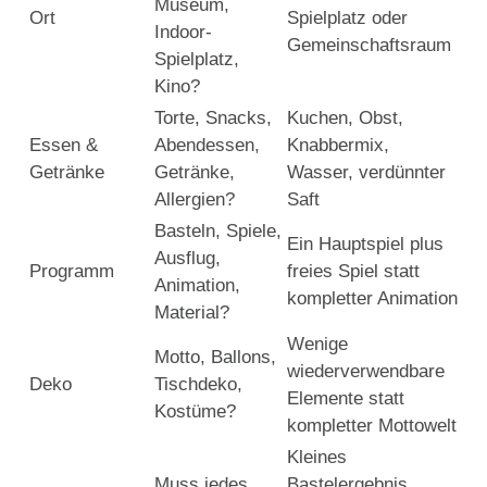
Museum,
Ort
Spielplatz oder
Indoor-
Gemeinschaftsraum
Spielplatz,
Kino?
Torte, Snacks,
Kuchen, Obst,
Essen &
Abendessen,
Knabbermix,
Getränke
Getränke,
Wasser, verdünnter
Allergien?
Saft
Basteln, Spiele,
Ein Hauptspiel plus
Ausflug,
Programm
freies Spiel statt
Animation,
kompletter Animation
Material?
Wenige
Motto, Ballons,
wiederverwendbare
Deko
Tischdeko,
Elemente statt
Kostüme?
kompletter Mottowelt
Kleines
Muss jedes
Bastelergebnis,