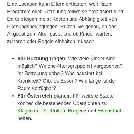
Eine Location kann Eltern entlasten, weil Raum,
Programm oder Betreuung teilweise organisiert sind.
Dafür steigen meist Kosten und Abhängigkeit von
Buchungsbedingungen. Prüfen Sie genau, ob das
Angebot zum Alter passt und ob Kinder warten,
zuhören oder Regeln einhalten müssen.
Vor Buchung fragen:
Wie viele Kinder sind
möglich? Welche Altersgruppe ist vorgesehen?
Ist Betreuung dabei? Was passiert bei
Krankheit? Gibt es Essen? Wie lange ist der
Raum verfügbar?
Für Österreich planen:
Für weitere Städte
können die bestehenden Übersichten zu
Klagenfurt
,
St. Pölten
,
Bregenz
und
Eisenstadt
helfen.