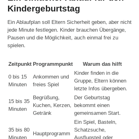
Kindergeburtstag
Ein Ablaufplan soll Eltern Sicherheit geben, aber nicht
jede Minute festlegen. Kinder brauchen Übergänge,
Pausen und die Möglichkeit, auch einmal frei zu
spielen.
Zeitpunkt
Programmpunkt
Warum das hilft
Kinder finden in die
0 bis 15
Ankommen und
Gruppe, Eltern können
Minuten
freies Spiel
letzte Infos übergeben.
Begrüßung,
Der Geburtstag
15 bis 35
Kuchen, Kerzen,
bekommt einen
Minuten
Getränk
gemeinsamen Start.
Ein Spiel, Basteln,
35 bis 80
Schatzsuche,
Hauptprogramm
Minuten
Ausflugsteil oder