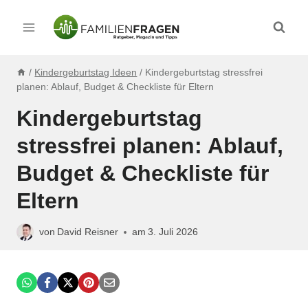
Zum
Inhalt
springen
/
Kindergeburtstag Ideen
/
Kindergeburtstag stressfrei
planen: Ablauf, Budget & Checkliste für Eltern
Kindergeburtstag
stressfrei planen: Ablauf,
Budget & Checkliste für
Eltern
von
David Reisner
am
3. Juli 2026