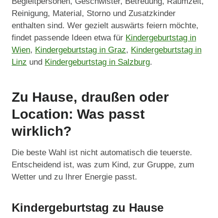
Begleitpersonen, Geschwister, Betreuung, Raumzeit,
Reinigung, Material, Storno und Zusatzkinder
enthalten sind. Wer gezielt auswärts feiern möchte,
findet passende Ideen etwa für
Kindergeburtstag in
Wien
,
Kindergeburtstag in Graz
,
Kindergeburtstag in
Linz
und
Kindergeburtstag in Salzburg
.
Zu Hause, draußen oder
Location: Was passt
wirklich?
Die beste Wahl ist nicht automatisch die teuerste.
Entscheidend ist, was zum Kind, zur Gruppe, zum
Wetter und zu Ihrer Energie passt.
Kindergeburtstag zu Hause